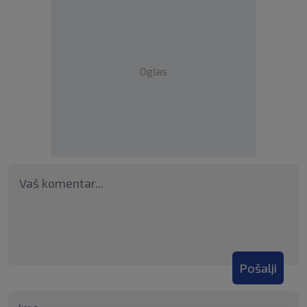
Oglas
Pošalji