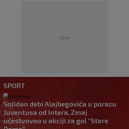
Oglas
SPORT
Solidan debi Alajbegovića u porazu
Juventusa od Intera, Zmaj
učestvovao u akciji za gol "Stare
Dame"