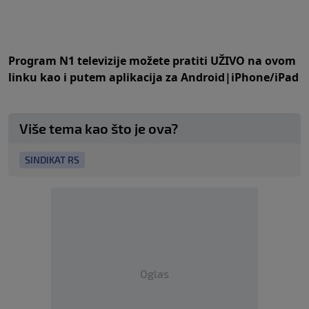
Program N1 televizije možete pratiti UŽIVO na
ovom
linku
kao i putem aplikacija za
An
droid
|
iPhone/iPad
Više tema kao što je ova?
SINDIKAT RS
Oglas