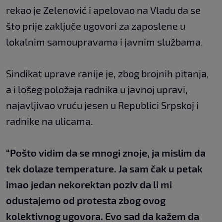
rekao je Zelenović i apelovao na Vladu da se
što prije zaključe ugovori za zaposlene u
lokalnim samoupravama i javnim službama.
Sindikat uprave ranije je, zbog brojnih pitanja,
a i lošeg položaja radnika u javnoj upravi,
najavljivao vruću jesen u Republici Srpskoj i
radnike na ulicama.
“Pošto vidim da se mnogi znoje, ja mislim da
tek dolaze temperature. Ja sam čak u petak
imao jedan nekorektan poziv da li mi
odustajemo od protesta zbog ovog
kolektivnog ugovora. Evo sad da kažem da