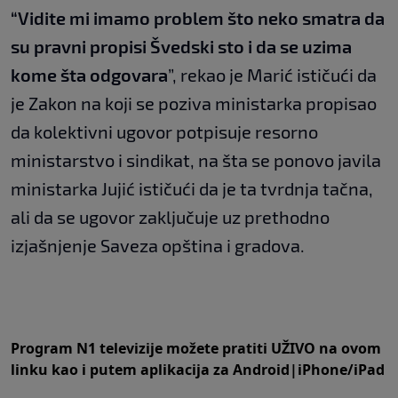
“Vidite mi imamo problem što neko smatra da
su pravni propisi Švedski sto i da se uzima
kome šta odgovara
”, rekao je Marić ističući da
je Zakon na koji se poziva ministarka propisao
da kolektivni ugovor potpisuje resorno
ministarstvo i sindikat, na šta se ponovo javila
ministarka Jujić ističući da je ta tvrdnja tačna,
ali da se ugovor zaključuje uz prethodno
izjašnjenje Saveza opština i gradova.
Program N1 televizije možete pratiti UŽIVO na
ovom
linku
kao i putem aplikacija za
An
droid
|
iPhone/iPad