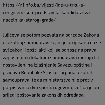
https://n1info.ba/vijesti/ide-u-trku-s-
cengicem-sda-predstavila-kandidata-za-
nacelnika-starog-grada/
Jujićeva se potom pozvala na odredbe Zakona
o lokalnoj samoupravi kojim je propisano da se
svi zakoni i opšti akti koji se odnose na prava
zaposlenih u lokalnim samouprava moraju biti
dostavljeni na izjašnjenje Savezu opština i
gradova Republike Srpske i organa lokalnih
samouprava, te da ministarstvo nije protiv
potpisivanja dva sporna ugovora, već da je po
srijedi poštovanje zakonskih odredaba.