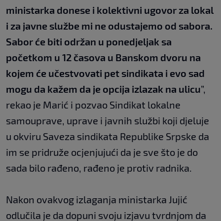
ministarka donese i kolektivni ugovor za lokal
i za javne službe mi ne odustajemo od sabora.
Sabor će biti održan u ponedjeljak sa
početkom u 12 časova u Banskom dvoru na
kojem će učestvovati pet sindikata i evo sad
mogu da kažem da je opcija izlazak na ulicu
”,
rekao je Marić i pozvao Sindikat lokalne
samouprave, uprave i javnih službi koji djeluje
u okviru Saveza sindikata Republike Srpske da
im se pridruže ocjenjujući da je sve što je do
sada bilo rađeno, rađeno je protiv radnika.
Nakon ovakvog izlaganja ministarka Jujić
odlučila je da dopuni svoju izjavu tvrdnjom da