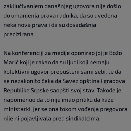
zaključivanjem današnjeg ugovora nije došlo
do umanjenja prava radnika, da su uvedena
neka nova prava i da su dosadašnja
precizirana.
Na konferenciji za medije oponirao joj je Božo
Marić koji je rakao da su ljudi koji nemaju
kolektivni ugovor prepušteni sami sebi, te da
se nezakonito čeka da Savez opština i gradova
Republike Srpske saopšti svoj stav. Takođe je
napomenuo da to nije imao priliku da kaže
ministarki, jer se ona tokom vođenja pregovora
nije ni pojavljivala pred sindikalcima.