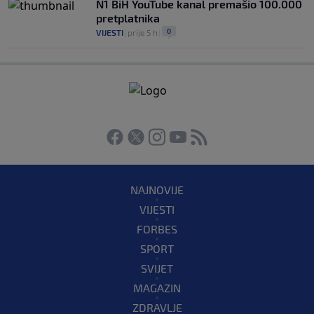
N1 BiH YouTube kanal premašio 100.000
pretplatnika
0
VIJESTI
|
prije 5 h
|
NAJNOVIJE
VIJESTI
FORBES
SPORT
SVIJET
MAGAZIN
ZDRAVLJE