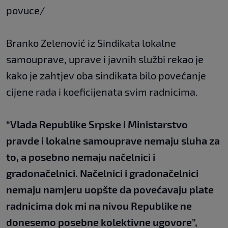
povuce/
Branko Zelenović iz Sindikata lokalne
samouprave, uprave i javnih službi rekao je
kako je zahtjev oba sindikata bilo povećanje
cijene rada i koeficijenata svim radnicima.
“Vlada Republike Srpske i Ministarstvo
pravde i lokalne samouprave nemaju sluha za
to, a posebno nemaju načelnici i
gradonačelnici. Načelnici i gradonačelnici
nemaju namjeru uopšte da povećavaju plate
radnicima dok mi na nivou Republike ne
donesemo posebne kolektivne ugovore”,