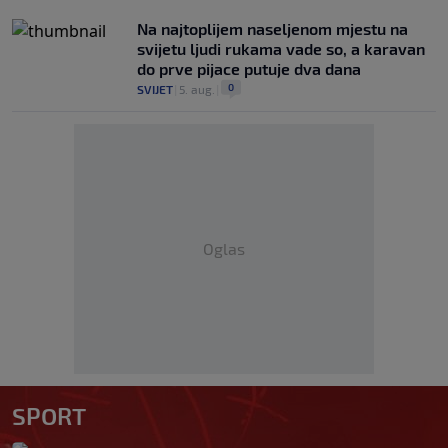
Na najtoplijem naseljenom mjestu na
svijetu ljudi rukama vade so, a karavan
do prve pijace putuje dva dana
0
SVIJET
|
5. aug.
|
Oglas
SPORT