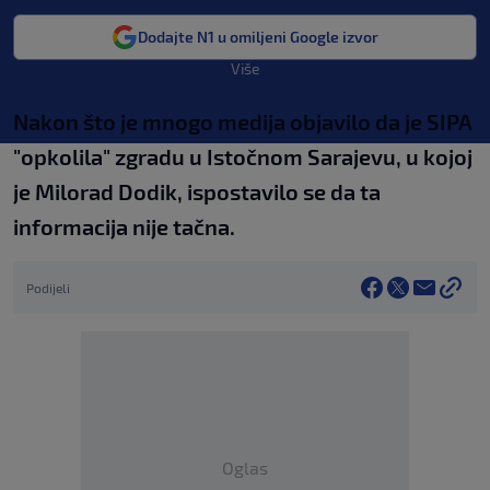
Dodajte N1 u omiljeni Google izvor
Više
Nakon što je mnogo medija objavilo da je SIPA
"opkolila" zgradu u Istočnom Sarajevu, u kojoj
je Milorad Dodik, ispostavilo se da ta
informacija nije tačna.
Podijeli
Oglas