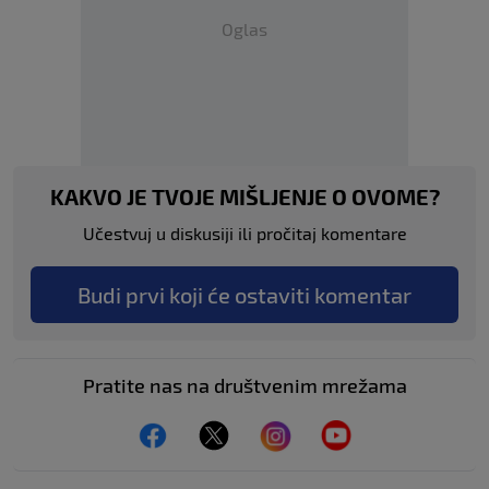
Oglas
KAKVO JE TVOJE MIŠLJENJE O OVOME?
Učestvuj u diskusiji ili pročitaj komentare
Budi prvi koji će ostaviti komentar
Pratite nas na društvenim mrežama