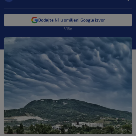
Dodajte N1 u omiljeni Google izvor
Više