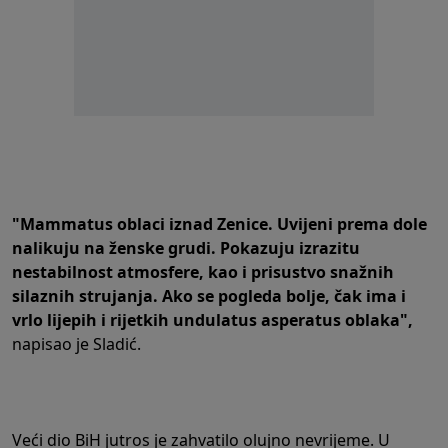
"Mammatus oblaci iznad Zenice. Uvijeni prema dole
nalikuju na ženske grudi. Pokazuju izrazitu
nestabilnost atmosfere, kao i prisustvo snažnih
silaznih strujanja.
Ako se pogleda bolje, čak ima i
vrlo lijepih i rijetkih undulatus asperatus oblaka",
napisao je Sladić.
Veći dio BiH jutros je zahvatilo olujno nevrijeme. U