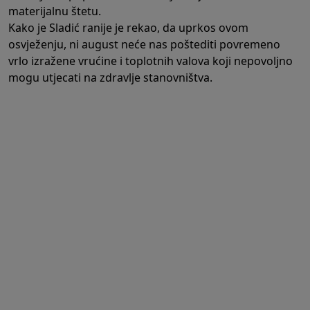
materijalnu štetu.
Kako je Sladić ranije je rekao, da uprkos ovom
osvježenju,
ni august neće nas poštediti povremeno
vrlo izražene vrućine i toplotnih valova koji nepovoljno
mogu utjecati na zdravlje stanovništva
.