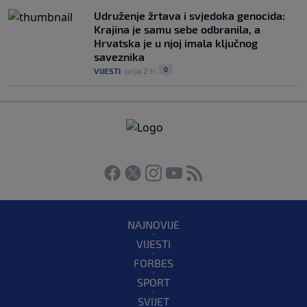
Udruženje žrtava i svjedoka genocida:
Krajina je samu sebe odbranila, a
Hrvatska je u njoj imala ključnog
saveznika
0
VIJESTI
|
prije 2 h
|
NAJNOVIJE
VIJESTI
FORBES
SPORT
SVIJET