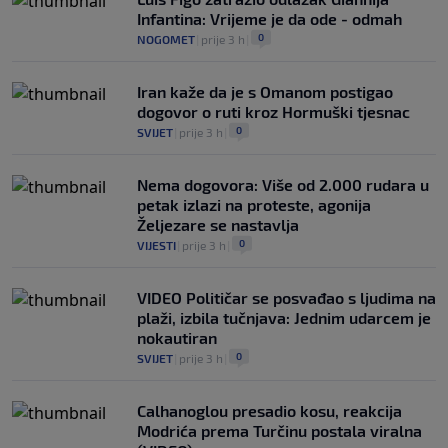
Infantina: Vrijeme je da ode - odmah
0
NOGOMET
|
prije 3 h
|
Iran kaže da je s Omanom postigao
dogovor o ruti kroz Hormuški tjesnac
0
SVIJET
|
prije 3 h
|
Nema dogovora: Više od 2.000 rudara u
petak izlazi na proteste, agonija
Željezare se nastavlja
0
VIJESTI
|
prije 3 h
|
VIDEO Političar se posvađao s ljudima na
plaži, izbila tučnjava: Jednim udarcem je
nokautiran
0
SVIJET
|
prije 3 h
|
Calhanoglou presadio kosu, reakcija
Modrića prema Turčinu postala viralna