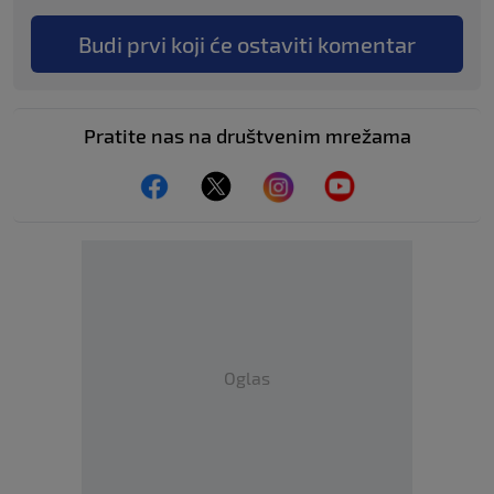
Budi prvi koji će ostaviti komentar
Pratite nas na društvenim mrežama
Oglas