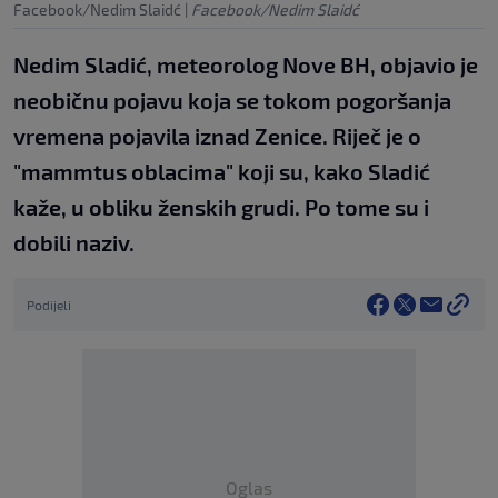
Facebook/Nedim Slaidć
|
Facebook/Nedim Slaidć
Nedim Sladić, meteorolog Nove BH, objavio je
neobičnu pojavu koja se tokom pogoršanja
vremena pojavila iznad Zenice. Riječ je o
"mammtus oblacima" koji su, kako Sladić
kaže, u obliku ženskih grudi. Po tome su i
dobili naziv.
Podijeli
Oglas