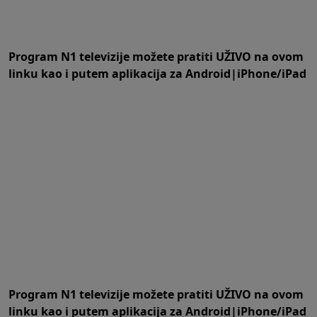
Program N1 televizije možete pratiti UŽIVO na
ovom
linku
kao i putem aplikacija za
An
droid
|
iPhone/iPad
Program N1 televizije možete pratiti UŽIVO na
ovom
linku
kao i putem aplikacija za
An
droid
|
iPhone/iPad