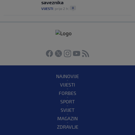
saveznika
0
VIJESTI
|
prije 2 h
|
NAJNOVIJE
VIJESTI
FORBES
SPORT
SVIJET
MAGAZIN
ZDRAVLJE