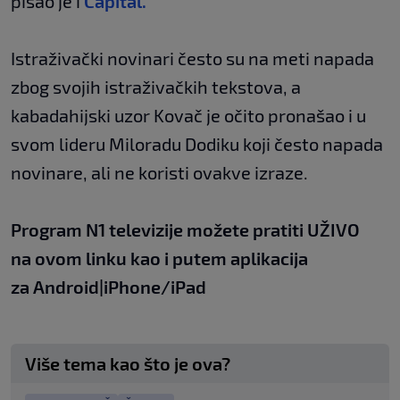
pisao je i
Capital.
Istraživački novinari često su na meti napada
zbog svojih istraživačkih tekstova, a
kabadahijski uzor Kovač je očito pronašao i u
svom lideru Miloradu Dodiku koji često napada
novinare, ali ne koristi ovakve izraze.
Program N1 televizije možete pratiti UŽIVO
na
ovom linku
kao i putem aplikacija
za
An
droid
|
iPhone/iPad
Više tema kao što je ova?