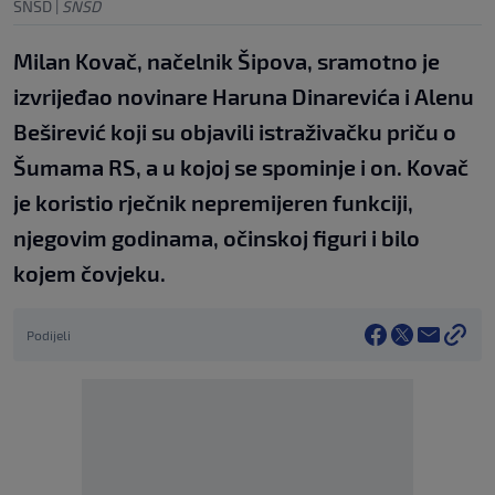
SNSD
|
SNSD
Milan Kovač, načelnik Šipova, sramotno je
izvrijeđao novinare Haruna Dinarevića i Alenu
Beširević koji su objavili istraživačku priču o
Šumama RS, a u kojoj se spominje i on. Kovač
je koristio rječnik nepremijeren funkciji,
njegovim godinama, očinskoj figuri i bilo
kojem čovjeku.
Podijeli