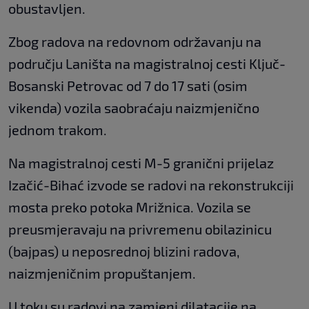
obustavljen.
Zbog radova na redovnom održavanju na
području Laništa na magistralnoj cesti Ključ-
Bosanski Petrovac od 7 do 17 sati (osim
vikenda) vozila saobraćaju naizmjenično
jednom trakom.
Na magistralnoj cesti M-5 granični prijelaz
Izačić-Bihać izvode se radovi na rekonstrukciji
mosta preko potoka Mrižnica. Vozila se
preusmjeravaju na privremenu obilazinicu
(bajpas) u neposrednoj blizini radova,
naizmjeničnim propuštanjem.
U toku su radovi na zamjeni dilatacije na