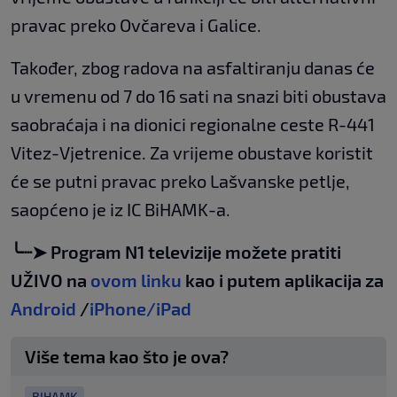
pravac preko Ovčareva i Galice.
Također, zbog radova na asfaltiranju danas će
u vremenu od 7 do 16 sati na snazi biti obustava
saobraćaja i na dionici regionalne ceste R-441
Vitez-Vjetrenice. Za vrijeme obustave koristit
će se putni pravac preko Lašvanske petlje,
saopćeno je iz IC BiHAMK-a.
╰┈➤ Program N1 televizije možete pratiti
UŽIVO na
ovom linku
kao i putem aplikacija za
Android
/
iPhone/iPad
Više tema kao što je ova?
BIHAMK