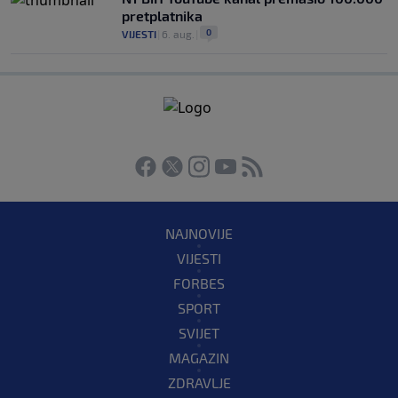
pretplatnika
0
VIJESTI
|
6. aug.
|
NAJNOVIJE
VIJESTI
FORBES
SPORT
SVIJET
MAGAZIN
ZDRAVLJE