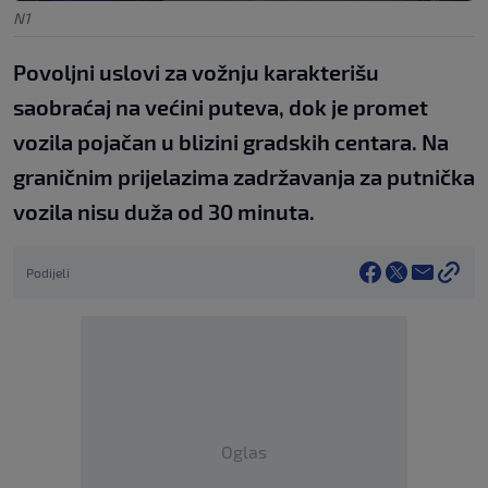
N1
Povoljni uslovi za vožnju karakterišu
saobraćaj na većini puteva, dok je promet
vozila pojačan u blizini gradskih centara. Na
graničnim prijelazima zadržavanja za putnička
vozila nisu duža od 30 minuta.
Podijeli
Oglas