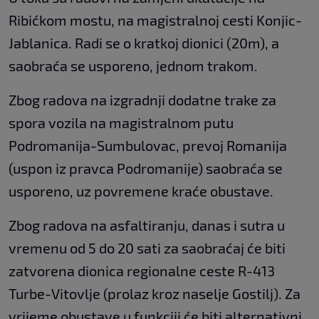
Ribićkom mostu, na magistralnoj cesti Konjic-
Jablanica. Radi se o kratkoj dionici (20m), a
saobraća se usporeno, jednom trakom.
Zbog radova na izgradnji dodatne trake za
spora vozila na magistralnom putu
Podromanija-Sumbulovac, prevoj Romanija
(uspon iz pravca Podromanije) saobraća se
usporeno, uz povremene kraće obustave.
Zbog radova na asfaltiranju, danas i sutra u
vremenu od 5 do 20 sati za saobraćaj će biti
zatvorena dionica regionalne ceste R-413
Turbe-Vitovlje (prolaz kroz naselje Gostilj). Za
vrijeme obustave u funkciji će biti alternativni