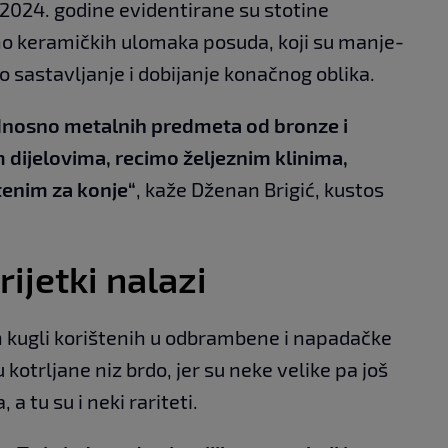
 2024. godine evidentirane su stotine
o keramičkih ulomaka posuda, koji su manje-
ovo sastavljanje i dobijanje konačnog oblika.
odnosno metalnih predmeta od bronze i
im dijelovima, recimo željeznim klinima,
enim za konje“
, kaže Dženan Brigić, kustos
ijetki nalazi
 kugli korištenih u odbrambene i napadačke
 kotrljane niz brdo, jer su neke velike pa još
 tu su i neki rariteti.