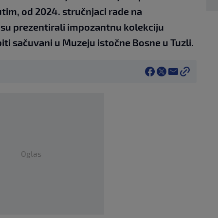
im, od 2024. stručnjaci rade na
 su prezentirali impozantnu kolekciju
iti sačuvani u Muzeju istočne Bosne u Tuzli.
Oglas