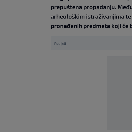
prepuštena propadanju. Međut
arheološkim istraživanjima te
pronađenih predmeta koji će b
Podijeli