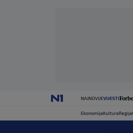
NAJNOVIJE
VIJESTI
Ekonomija
Kultura
Regija