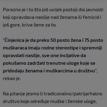
Porazno je i to što još uvijek postoji dio javnosti
koji opravdava nasilje nad ženama ili femicid i
još gore, krive žene za to.
"Činjenica je da preko 50 posto žena i 75 posto
muškaraca imaju rodne stereotipe i spremniji
opravdati nasilje, sve one incijative da
pokušamo zadržati trenutne uloge koje se
pridodaju ženama i muškarcima u društvu"
,
rekao je.
Na pitanje jesmo li tradiconalno/patrijarhalno
društvo koje određuje muške i ženske uloge,