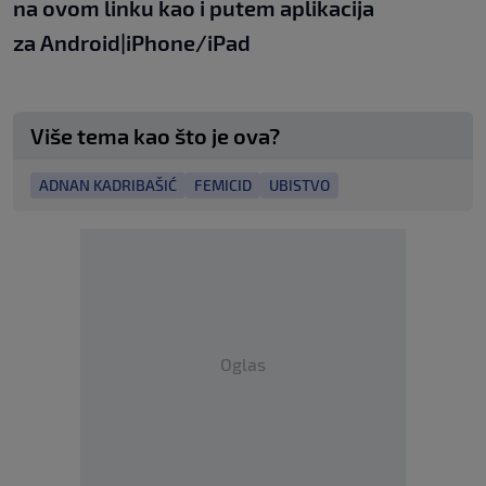
na
ovom linku
kao i putem aplikacija
za
An
droid
|
iPhone/iPad
Više tema kao što je ova?
ADNAN KADRIBAŠIĆ
FEMICID
UBISTVO
Oglas