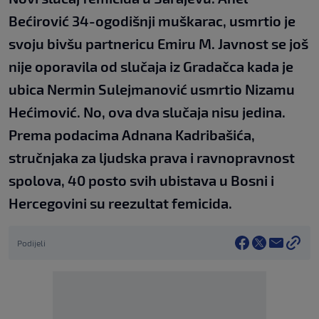
Bećirović 34-ogodišnji muškarac, usmrtio je
svoju bivšu partnericu Emiru M. Javnost se još
nije oporavila od slučaja iz Gradačca kada je
ubica Nermin Sulejmanović usmrtio Nizamu
Hećimović. No, ova dva slučaja nisu jedina.
Prema podacima Adnana Kadribašića,
stručnjaka za ljudska prava i ravnopravnost
spolova, 40 posto svih ubistava u Bosni i
Hercegovini su reezultat femicida.
Podijeli