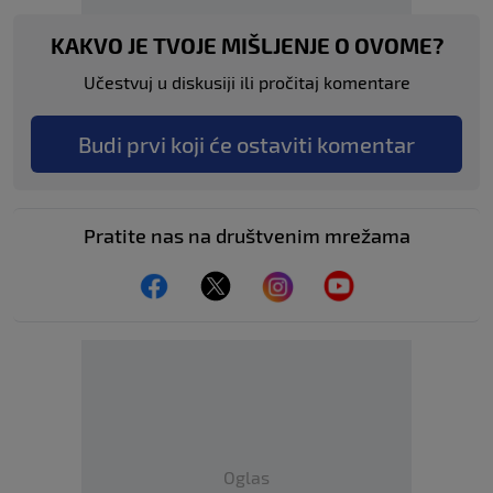
KAKVO JE TVOJE MIŠLJENJE O OVOME?
Učestvuj u diskusiji ili pročitaj komentare
Budi prvi koji će ostaviti komentar
Pratite nas na društvenim mrežama
Oglas