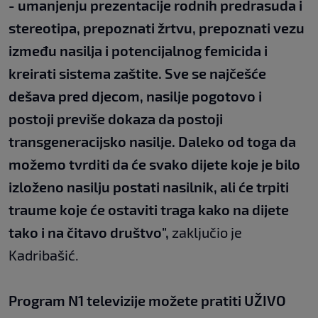
- umanjenju prezentacije rodnih predrasuda i
stereotipa, prepoznati žrtvu, prepoznati vezu
između nasilja i potencijalnog femicida i
kreirati sistema zaštite. Sve se najčešće
dešava pred djecom, nasilje pogotovo i
postoji previše dokaza da postoji
transgeneracijsko nasilje. Daleko od toga da
možemo tvrditi da će svako dijete koje je bilo
izloženo nasilju postati nasilnik, ali će trpiti
traume koje će ostaviti traga kako na dijete
tako i na čitavo društvo",
zaključio je
Kadribašić.
Program N1 televizije možete pratiti UŽIVO