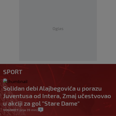
Oglas
SPORT
Solidan debi Alajbegovića u porazu
Juventusa od Intera, Zmaj učestvovao
u akciji za gol "Stare Dame"
0
NOGOMET
|
prije 39 min
|