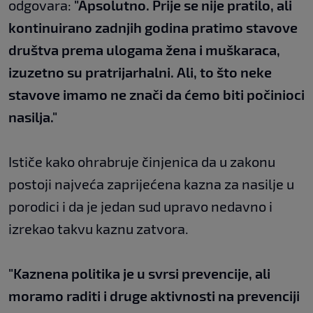
odgovara:
"Apsolutno. Prije se nije pratilo, ali
kontinuirano zadnjih godina pratimo stavove
društva prema ulogama žena i muškaraca,
izuzetno su pratrijarhalni. Ali, to što neke
stavove imamo ne znači da ćemo biti počinioci
nasilja."
Ističe kako ohrabruje činjenica da u zakonu
postoji najveća zaprijećena kazna za nasilje u
porodici i da je jedan sud upravo nedavno i
izrekao takvu kaznu zatvora.
"Kaznena politika je u svrsi prevencije, ali
moramo raditi i druge aktivnosti na prevenciji