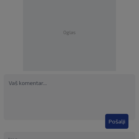
Oglas
Pošalji