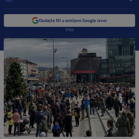
Dodajte N1 u omiljeni Google izvor
Više