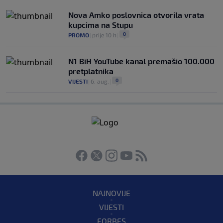
Nova Amko poslovnica otvorila vrata
kupcima na Stupu
0
PROMO
|
prije 10 h
|
N1 BiH YouTube kanal premašio 100.000
pretplatnika
0
VIJESTI
|
6. aug.
|
NAJNOVIJE
VIJESTI
FORBES