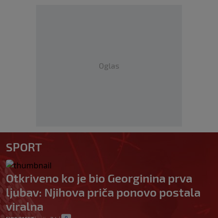
Oglas
SPORT
Otkriveno ko je bio Georginina prva
ljubav: Njihova priča ponovo postala
viralna
0