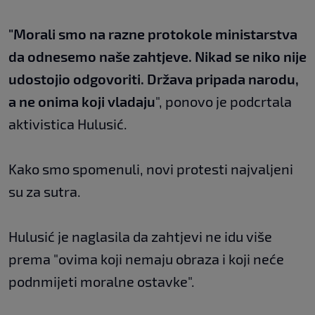
"Morali smo na razne protokole ministarstva
da odnesemo naše zahtjeve. Nikad se niko nije
udostojio odgovoriti. Država pripada narodu,
a ne onima koji vladaju
", ponovo je podcrtala
aktivistica Hulusić.
Kako smo spomenuli, novi protesti najvaljeni
su za sutra.
Hulusić je naglasila da zahtjevi ne idu više
prema "ovima koji nemaju obraza i koji neće
podnmijeti moralne ostavke".