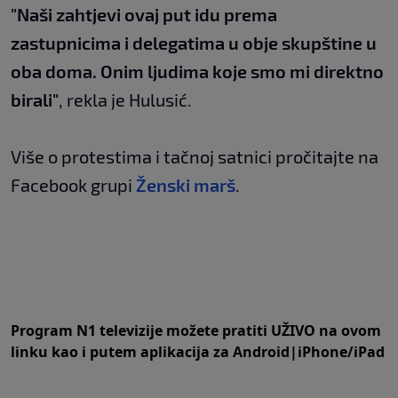
"Naši zahtjevi ovaj put idu prema
zastupnicima i delegatima u obje skupštine u
oba doma. Onim ljudima koje smo mi direktno
birali"
, rekla je Hulusić.
Više o protestima i tačnoj satnici pročitajte na
Facebook grupi
Ženski marš
.
Program N1 televizije možete pratiti UŽIVO na
ovom
linku
kao i putem aplikacija za
An
droid
|
iPhone/iPad