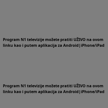
Program N1 televizije možete pratiti UŽIVO na
ovom
linku
kao i putem aplikacija za
An
droid
|
iPhone/iPad
Program N1 televizije možete pratiti UŽIVO na
ovom
linku
kao i putem aplikacija za
An
droid
|
iPhone/iPad