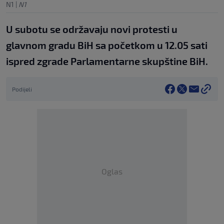
N1
|
N1
U subotu se održavaju novi protesti u
glavnom gradu BiH sa početkom u 12.05 sati
ispred zgrade Parlamentarne skupštine BiH.
Podijeli
Oglas