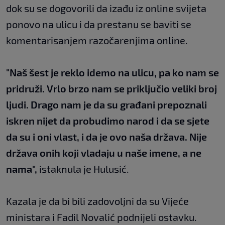
dok su se dogovorili da izađu iz online svijeta
ponovo na ulicu i da prestanu se baviti se
komentarisanjem razočarenjima online.
"Naš šest je reklo idemo na ulicu, pa ko nam se
pridruži. Vrlo brzo nam se priključio veliki broj
ljudi. Drago nam je da su građani prepoznali
iskren nijet da probudimo narod i da se sjete
da su i oni vlast, i da je ovo naša država. Nije
država onih koji vladaju u naše imene, a ne
nama",
istaknula je Hulusić.
Kazala je da bi bili zadovoljni da su Vijeće
ministara i Fadil Novalić podnijeli ostavku.