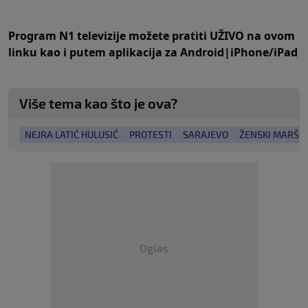
Program N1 televizije možete pratiti UŽIVO na
ovom
linku
kao i putem aplikacija za
An
droid
|
iPhone/iPad
Više tema kao što je ova?
NEJRA LATIĆ HULUSIĆ
PROTESTI
SARAJEVO
ŽENSKI MARŠ
Oglas