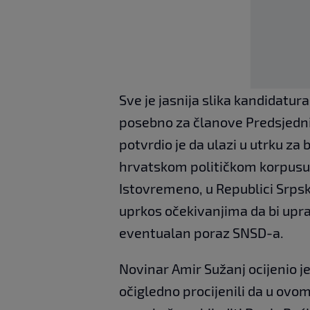
Sve je jasnija slika kandidatur
posebno za članove Predsjedniš
potvrdio je da ulazi u utrku za
hrvatskom političkom korpusu v
Istovremeno, u Republici Srpsk
uprkos očekivanjima da bi upra
eventualan poraz SNSD-a.
Novinar Amir Sužanj ocijenio je
očigledno procijenili da u ovom