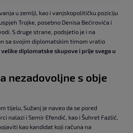
nja u zemlji, kao i vanjskopolitičku poziciju
uspjeh Trojke, posebno Denisa Bećirovića i
odi. S druge strane, podsjetio je i na
 on sa svojim diplomatskim timom vratio
 velike diplomatske skupove i prije svega u
a nezadovoljne s obje
 tijelu, Sužanj je naveo da se pored
rci nalazi i Semir Efendić, kao i Šuhret Fazlić,
ojaviti kao kandidat koji računa na