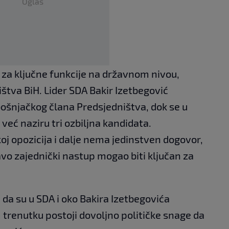
Oglas
a za ključne funkcije na državnom nivou,
tva BiH. Lider SDA Bakir Izetbegović
 bošnjačkog člana Predsjedništva, dok se u
eć naziru tri ozbiljna kandidata.
oj opozicija i dalje nema jedinstven dogovor,
vo zajednički nastup mogao biti ključan za
 da su u SDA i oko Bakira Izetbegovića
 trenutku postoji dovoljno političke snage da