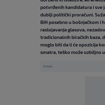
potvrđenih kandidatura i sve 
dublji politički proračuni. Su
BiH posebno u bošnjačkom i hr
raslojavanja glasova, nezadov
tradicionalnih biračkih baza, 
moglo biti da li će opozicija k
smatra, teško može ozbiljno u
Podijeli