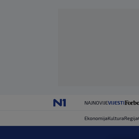
NAJNOVIJE
VIJESTI
Ekonomija
Kultura
Regija