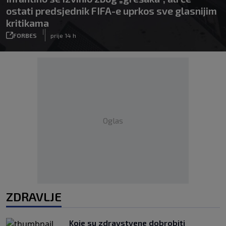
ostati predsjednik FIFA-e uprkos sve glasnijim
kritikama
|
FORBES
prije 14 h
Oglas
ZDRAVLJE
Koje su zdravstvene dobrobiti