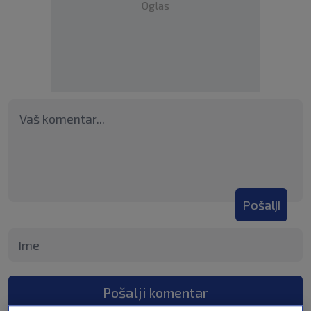
Oglas
Pošalji
Pošalji komentar