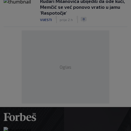
Rudari Milanovića ubijedili da ode kući,
Memčić se već ponovo vratio u jamu
'Raspotočje'
|
|
0
VIJESTI
prije 2 h
Oglas