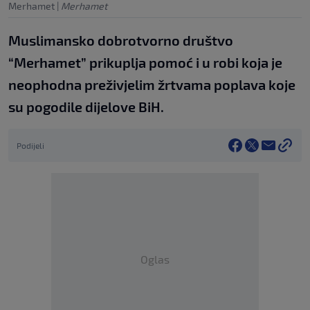
Merhamet
|
Merhamet
Muslimansko dobrotvorno društvo
“Merhamet” prikuplja pomoć i u robi koja je
neophodna preživjelim žrtvama poplava koje
su pogodile dijelove BiH.
Podijeli
Oglas