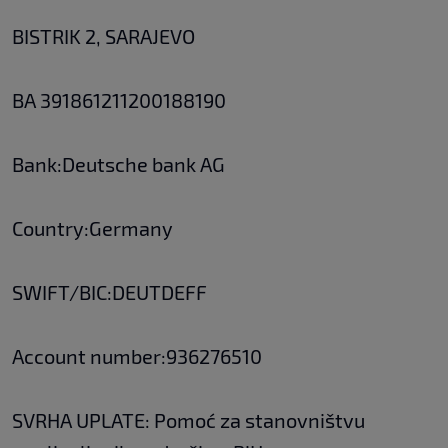
BISTRIK 2, SARAJEVO
BA 391861211200188190
Bank:Deutsche bank AG
Country:Germany
SWIFT/BIC:DEUTDEFF
Account number:936276510
SVRHA UPLATE: Pomoć za stanovništvu