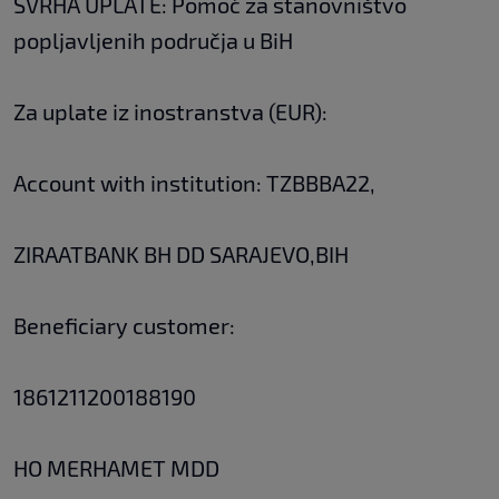
SVRHA UPLATE: Pomoć za stanovništvo
popljavljenih područja u BiH
Za uplate iz inostranstva (EUR):
Account with institution: TZBBBA22,
ZIRAATBANK BH DD SARAJEVO,BIH
Beneficiary customer:
1861211200188190
HO MERHAMET MDD