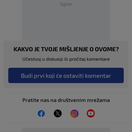
Oglas
KAKVO JE TVOJE MIŠLJENJE O OVOME?
Učestvuj u diskusiji ili pročitaj komentare
Budi prvi koji će ostaviti komentar
Pratite nas na društvenim mrežama