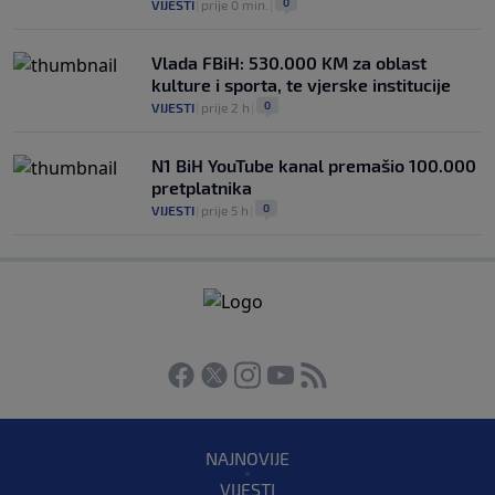
0
VIJESTI
|
prije 0 min.
|
Vlada FBiH: 530.000 KM za oblast
kulture i sporta, te vjerske institucije
0
VIJESTI
|
prije 2 h
|
N1 BiH YouTube kanal premašio 100.000
pretplatnika
0
VIJESTI
|
prije 5 h
|
NAJNOVIJE
VIJESTI