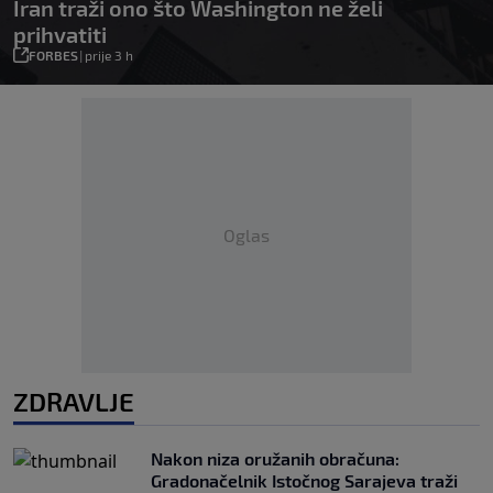
Iran traži ono što Washington ne želi
prihvatiti
FORBES
|
prije 3 h
Oglas
ZDRAVLJE
Nakon niza oružanih obračuna:
Gradonačelnik Istočnog Sarajeva traži