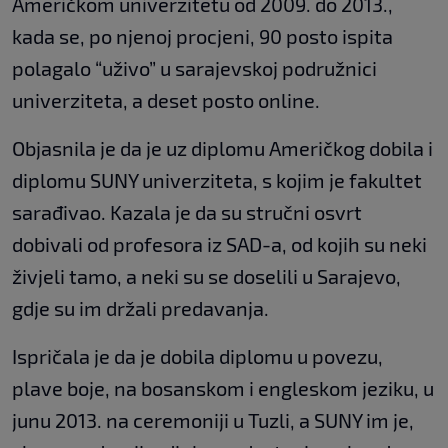
Američkom univerzitetu od 2009. do 2013.,
kada se, po njenoj procjeni, 90 posto ispita
polagalo “uživo” u sarajevskoj podružnici
univerziteta, a deset posto online.
Objasnila je da je uz diplomu Američkog dobila i
diplomu SUNY univerziteta, s kojim je fakultet
sarađivao. Kazala je da su stručni osvrt
dobivali od profesora iz SAD-a, od kojih su neki
živjeli tamo, a neki su se doselili u Sarajevo,
gdje su im držali predavanja.
Ispričala je da je dobila diplomu u povezu,
plave boje, na bosanskom i engleskom jeziku, u
junu 2013. na ceremoniji u Tuzli, a SUNY im je,