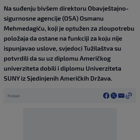
Na suđenju bivšem direktoru Obavještajno-
sigurnosne agencije (OSA) Osmanu
Mehmedagiću, koji je optužen za zloupotrebu
položaja da ostane na funkciji za koju nije
ispunjavao uslove, svjedoci Tužilaštva su
potvrdili da su uz diplomu Američkog
univerziteta dobili i diplomu Univerziteta
SUNY iz Sjedinjenih Američkih Država.
Podijeli