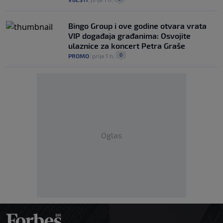
Bingo Group i ove godine otvara vrata
VIP događaja građanima: Osvojite
ulaznice za koncert Petra Graše
0
PROMO
|
prije 1 h
|
Oglas