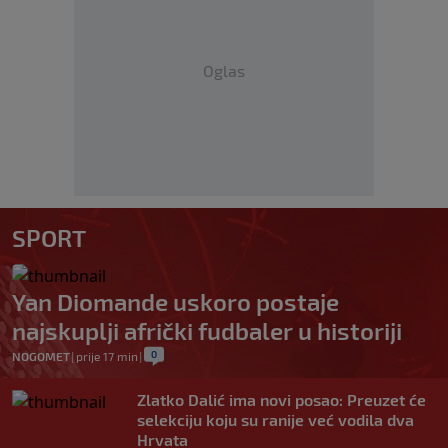
Oglas
SPORT
Yan Diomande uskoro postaje
najskuplji afrički fudbaler u historiji
0
NOGOMET
|
prije 17 min
|
Zlatko Dalić ima novi posao: Preuzet će
selekciju koju su ranije već vodila dva
Hrvata