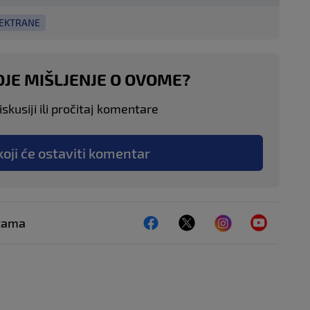
EKTRANE
OJE MIŠLJENJE O OVOME?
skusiji ili pročitaj komentare
koji će ostaviti komentar
ežama