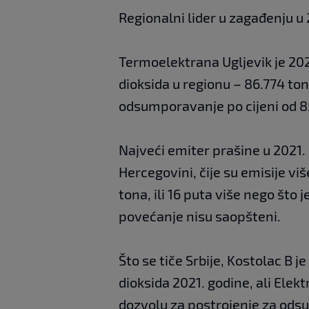
Regionalni lider u zagađenju u 
Termoelektrana Ugljevik je 20
dioksida u regionu – 86.774 ton
odsumporavanje po cijeni od 8
Najveći emiter prašine u 2021. 
Hercegovini, čije su emisije vi
tona, ili 16 puta više nego što
povećanje nisu saopšteni.
Što se tiče Srbije, Kostolac B
dioksida 2021. godine, ali Elekt
dozvolu za postrojenje za od