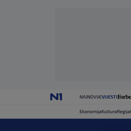
NAJNOVIJE
VIJESTI
Ekonomija
Kultura
Regija