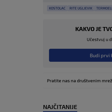
KOSTOLAC
RITE UGLJEVIK
TERMOEL
KAKVO JE TV
Učestvuj u di
Budi prvi 
Pratite nas na društvenim mr
NAJČITANIJE