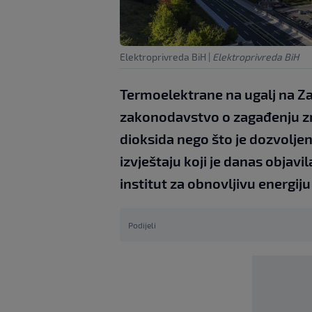
Elektroprivreda BiH
|
Elektroprivreda BiH
Termoelektrane na ugalj na Z
zakonodavstvo o zagađenju zr
dioksida nego što je dozvoljeno
izvještaju koji je danas objav
institut za obnovljivu energiju
Podijeli