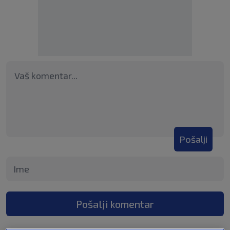
Pošalji
Pošalji komentar