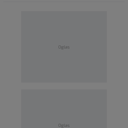
Oglas
Oglas