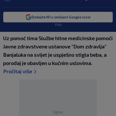
Dodajte N1 u omiljeni Google izvor
Više
Uz pomoć tima Službe hitne medicinske pomoći
Javne zdravstvene ustanove "Dom zdravlja"
Banjaluka na svijet je uspješno stigla beba, a
porođaj je obavljen u kućnim uslovima.
Pročitaj više
Oglas