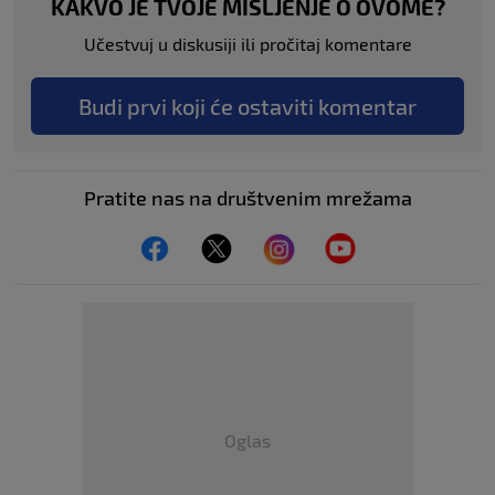
KAKVO JE TVOJE MIŠLJENJE O OVOME?
Učestvuj u diskusiji ili pročitaj komentare
Budi prvi koji će ostaviti komentar
Pratite nas na društvenim mrežama
Oglas