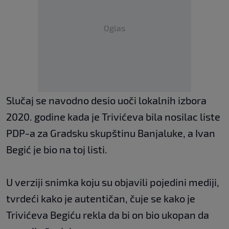
Oglas
Slučaj se navodno desio uoči lokalnih izbora
2020. godine kada je Trivićeva bila nosilac liste
PDP-a za Gradsku skupštinu Banjaluke, a Ivan
Begić je bio na toj listi.
U verziji snimka koju su objavili pojedini mediji,
tvrdeći kako je autentičan, čuje se kako je
Trivićeva Begiću rekla da bi on bio ukopan da