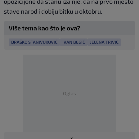
opozicijone da stanu iza nje, da na prvo mjesto
stave narod i dobiju bitku u oktobru.
Više tema kao što je ova?
DRAŠKO STANIVUKOVIĆ
IVAN BEGIĆ
JELENA TRIVIĆ
Oglas