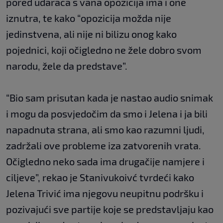
pored udaraca s vana opozicija ima i one
iznutra, te kako “opozicija možda nije
jedinstvena, ali nije ni bilizu onog kako
pojednici, koji očigledno ne žele dobro svom
narodu, žele da predstave”.
“Bio sam prisutan kada je nastao audio snimak
i mogu da posvjedočim da smo i Jelena i ja bili
napadnuta strana, ali smo kao razumni ljudi,
zadržali ove probleme iza zatvorenih vrata.
Očigledno neko sada ima drugačije namjere i
ciljeve”, rekao je Stanivukoivć tvrdeći kako
Jelena Trivić ima njegovu neupitnu podršku i
pozivajući sve partije koje se predstavljaju kao