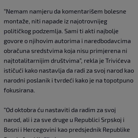
“Nemam namjeru da komentarišem bolesne
montaže, niti napade iz najotrovnijeg
političkog podzemlja. Sami ti akti najbolje
govore o njihovim autorima i naredbodavcima
obračuna sredstvima koja nisu primjerena ni
najtotalitarnijim društvima”, rekla je Trivićeva
ističući kako nastavlja da radi za svoj narod kao
narodni poslanik i tvrdeći kako je na topotpuno
fokusirana.
“Od oktobra ću nastaviti da radim za svoj
narod, ali i za sve druge u Republici Srpskoj i
Bosni i Hercegovini kao predsjednik Republike