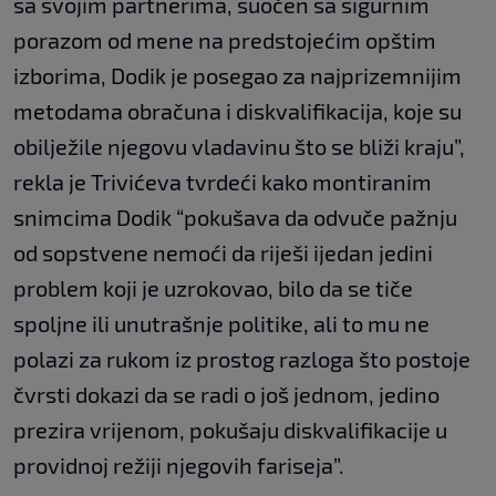
sa svojim partnerima, suočen sa sigurnim
porazom od mene na predstojećim opštim
izborima, Dodik je posegao za najprizemnijim
metodama obračuna i diskvalifikacija, koje su
obilježile njegovu vladavinu što se bliži kraju”,
rekla je Trivićeva tvrdeći kako montiranim
snimcima Dodik “pokušava da odvuče pažnju
od sopstvene nemoći da riješi ijedan jedini
problem koji je uzrokovao, bilo da se tiče
spoljne ili unutrašnje politike, ali to mu ne
polazi za rukom iz prostog razloga što postoje
čvrsti dokazi da se radi o još jednom, jedino
prezira vrijenom, pokušaju diskvalifikacije u
providnoj režiji njegovih fariseja”.