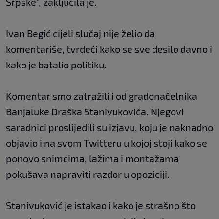
Srpske”, zaključila je.
Ivan Begić cijeli slučaj nije želio da
komentariše, tvrdeći kako se sve desilo davno i
kako je batalio politiku.
Komentar smo zatražili i od gradonačelnika
Banjaluke Draška Stanivukovića. Njegovi
saradnici proslijedili su izjavu, koju je naknadno
objavio i na svom Twitteru u kojoj stoji kako se
ponovo snimcima, lažima i montažama
pokušava napraviti razdor u opoziciji.
Stanivuković je istakao i kako je strašno što