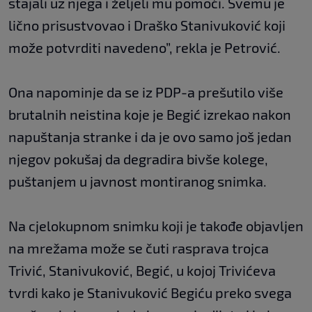
stajali uz njega i željeli mu pomoći. Svemu je
lično prisustvovao i Draško Stanivuković koji
može potvrditi navedeno”, rekla je Petrović.
Ona napominje da se iz PDP-a prešutilo više
brutalnih neistina koje je Begić izrekao nakon
napuštanja stranke i da je ovo samo još jedan
njegov pokušaj da degradira bivše kolege,
puštanjem u javnost montiranog snimka.
Na cjelokupnom snimku koji je takođe objavljen
na mrežama može se čuti rasprava trojca
Trivić, Stanivuković, Begić, u kojoj Trivićeva
tvrdi kako je Stanivuković Begiću preko svega