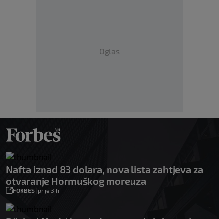
Oglas
Nafta iznad 83 dolara, nova lista zahtjeva za
otvaranje Hormuškog moreuza
FORBES
|
prije 3 h