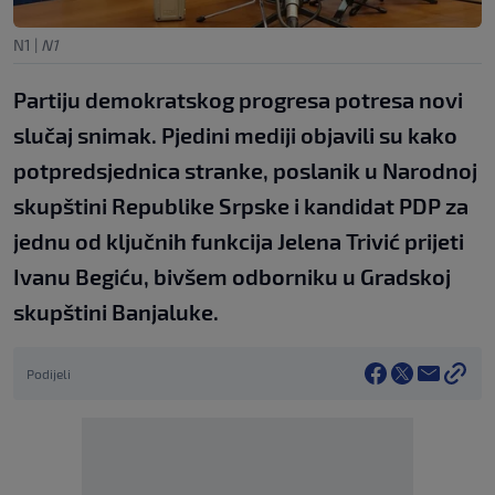
N1
|
N1
Partiju demokratskog progresa potresa novi
slučaj snimak. Pjedini mediji objavili su kako
potpredsjednica stranke, poslanik u Narodnoj
skupštini Republike Srpske i kandidat PDP za
jednu od ključnih funkcija Jelena Trivić prijeti
Ivanu Begiću, bivšem odborniku u Gradskoj
skupštini Banjaluke.
Podijeli