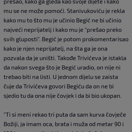
prešao, kako ga gleda kao svoje dijete i kako
mu se ne može pomoći. Stanivukoviću je rekla
kako mu to što mu je učinio Begić ne bi učinio
najveći neprijatelj i kako mu je "prešao preko
svih gluposti". Begić je potom prokomentarisao
kako je njen neprijatelj, na šta ga je ona
pozvala da je uništi. Takođe Trivićeva je istakla
da nakon svega što je Begić uradio, on nije ni
trebao biti na listi. U jednom dijelu se zaista
čuje da Trivićeva govori Begiću da on ne bi
sjedio tu da ona nije čovjek i da bi bio ukopan.
"Ti si meni rekao tri puta da sam kurva čovječe
Božiji, ja imam oca, brata i muža od metar 90 i