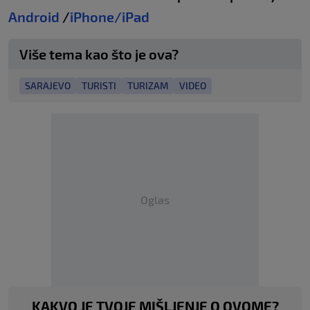
Android
/
iPhone/iPad
Više tema kao što je ova?
SARAJEVO
TURISTI
TURIZAM
VIDEO
Oglas
KAKVO JE TVOJE MIŠLJENJE O OVOME?