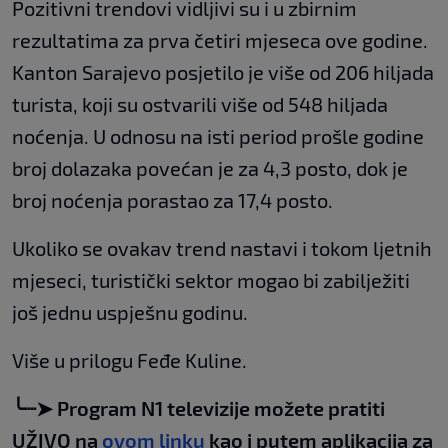
Pozitivni trendovi vidljivi su i u zbirnim
rezultatima za prva četiri mjeseca ove godine.
Kanton Sarajevo posjetilo je više od 206 hiljada
turista, koji su ostvarili više od 548 hiljada
noćenja. U odnosu na isti period prošle godine
broj dolazaka povećan je za 4,3 posto, dok je
broj noćenja porastao za 17,4 posto.
Ukoliko se ovakav trend nastavi i tokom ljetnih
mjeseci, turistički sektor mogao bi zabilježiti
još jednu uspješnu godinu.
Više u prilogu Feđe Kuline.
╰┈➤ Program N1 televizije možete pratiti
UŽIVO na
ovom linku
kao i putem aplikacija za