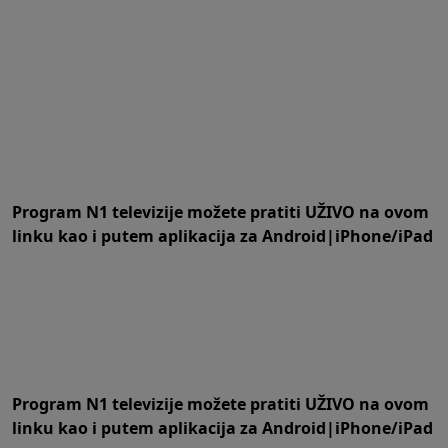
Program N1 televizije možete pratiti UŽIVO na
ovom
linku
kao i putem aplikacija za
An
droid
|
iPhone/iPad
Program N1 televizije možete pratiti UŽIVO na
ovom
linku
kao i putem aplikacija za
An
droid
|
iPhone/iPad