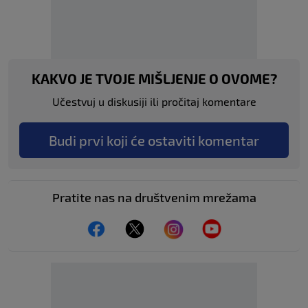
KAKVO JE TVOJE MIŠLJENJE O OVOME?
Učestvuj u diskusiji ili pročitaj komentare
Budi prvi koji će ostaviti komentar
Pratite nas na društvenim mrežama