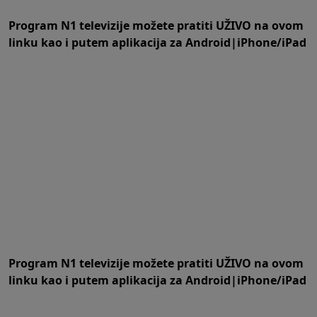
Program N1 televizije možete pratiti UŽIVO na
ovom
linku
kao i putem aplikacija za
An
droid
|
iPhone/iPad
Program N1 televizije možete pratiti UŽIVO na
ovom
linku
kao i putem aplikacija za
An
droid
|
iPhone/iPad