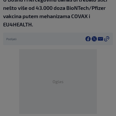
nešto više od 43.000 doza BioNTech/Pfizer
vakcina putem mehanizama COVAX i
EU4HEALTH.
Podijeli
Oglas