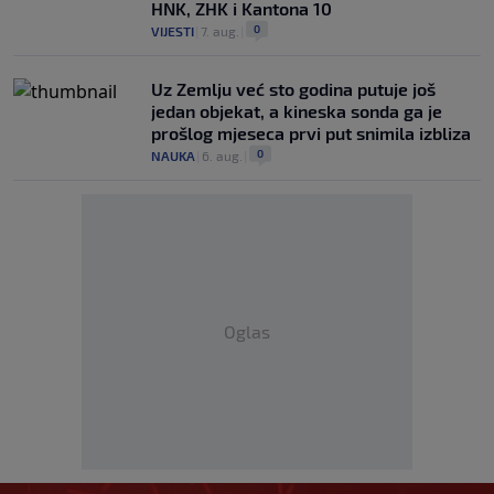
HNK, ZHK i Kantona 10
0
VIJESTI
|
7. aug.
|
Uz Zemlju već sto godina putuje još
jedan objekat, a kineska sonda ga je
prošlog mjeseca prvi put snimila izbliza
0
NAUKA
|
6. aug.
|
Oglas