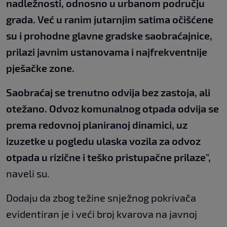
nadležnosti, odnosno u urbanom području
grada. Već u ranim jutarnjim satima očišćene
su i prohodne glavne gradske saobraćajnice,
prilazi javnim ustanovama i najfrekventnije
pješačke zone.
Saobraćaj se trenutno odvija bez zastoja, ali
otežano. Odvoz komunalnog otpada odvija se
prema redovnoj planiranoj dinamici, uz
izuzetke u pogledu ulaska vozila za odvoz
otpada u rizične i teško pristupačne prilaze",
naveli su.
Dodaju da zbog težine snježnog pokrivača
evidentiran je i veći broj kvarova na javnoj