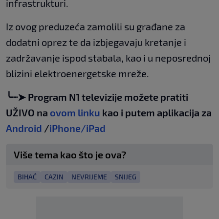
infrastrukturi.
Iz ovog preduzeća zamolili su građane za
dodatni oprez te da izbjegavaju kretanje i
zadržavanje ispod stabala, kao i u neposrednoj
blizini elektroenergetske mreže.
╰┈➤ Program N1 televizije možete pratiti
UŽIVO na
ovom linku
kao i putem aplikacija za
Android
/
iPhone/iPad
Više tema kao što je ova?
BIHAĆ
CAZIN
NEVRIJEME
SNIJEG