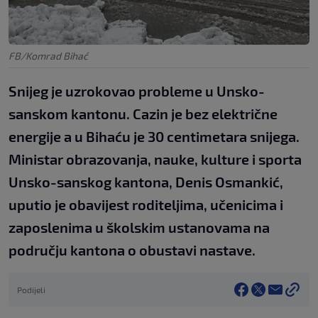
FB/Komrad Bihać
Snijeg je uzrokovao probleme u Unsko-
sanskom kantonu. Cazin je bez električne
energije a u Bihaću je 30 centimetara snijega.
Ministar obrazovanja, nauke, kulture i sporta
Unsko-sanskog kantona, Denis Osmankić,
uputio je obavijest roditeljima, učenicima i
zaposlenima u školskim ustanovama na
području kantona o obustavi nastave.
Podijeli