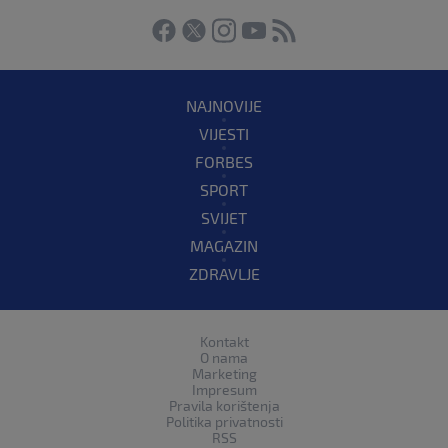
NAJNOVIJE
VIJESTI
FORBES
SPORT
SVIJET
MAGAZIN
ZDRAVLJE
Kontakt
O nama
Marketing
Impresum
Pravila korištenja
Politika privatnosti
RSS