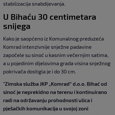
stabilizacija snabdijevanja.
U Bihaću 30 centimetara
snijega
Kako je saopćeno iz Komunalnog preduzeća
Komrad intenzivnije snježne padavine
započele su sinoć u kasnim večernjim satima,
a u pojedinim dijelovima grada visina snježnog
pokrivača dostigla je i do 30 cm.
"Zimska služba JKP „Komrad“ d.o.o. Bihać od
sinoć je neprekidno na terenu i kontinuirano
radi na održavanju prohodnosti ulica i
pješačkih komunikacija u svojoj zoni