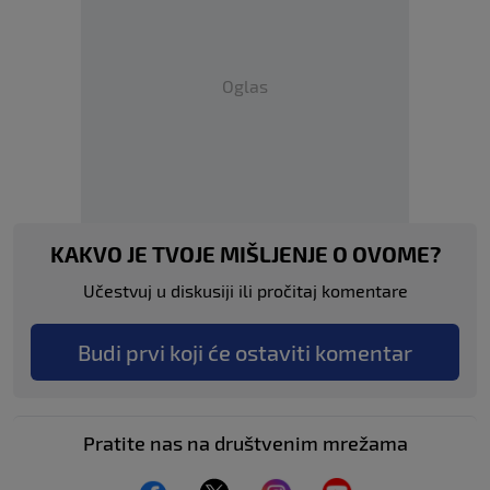
Oglas
KAKVO JE TVOJE MIŠLJENJE O OVOME?
Učestvuj u diskusiji ili pročitaj komentare
Budi prvi koji će ostaviti komentar
Pratite nas na društvenim mrežama