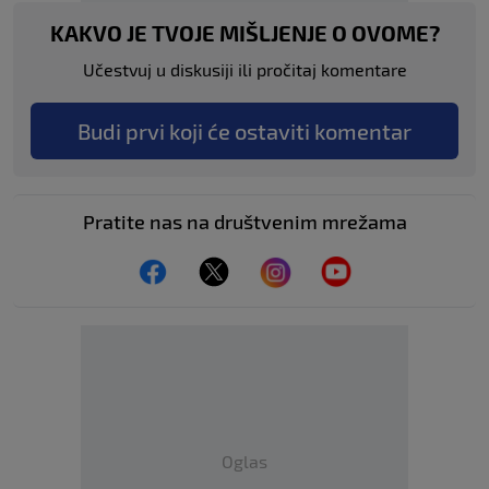
KAKVO JE TVOJE MIŠLJENJE O OVOME?
Učestvuj u diskusiji ili pročitaj komentare
Budi prvi koji će ostaviti komentar
Pratite nas na društvenim mrežama
Oglas