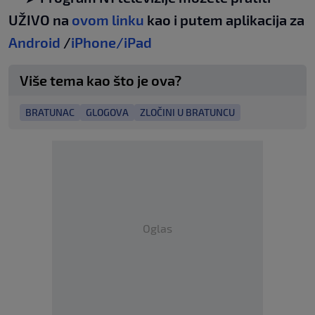
UŽIVO na
ovom linku
kao i putem aplikacija za
Android
/
iPhone/iPad
Više tema kao što je ova?
BRATUNAC
GLOGOVA
ZLOČINI U BRATUNCU
Oglas