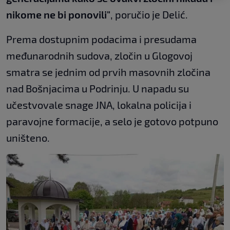
nikome ne bi ponovili"
, poručio je Delić.
Prema dostupnim podacima i presudama
međunarodnih sudova, zločin u Glogovoj
smatra se jednim od prvih masovnih zločina
nad Bošnjacima u Podrinju. U napadu su
učestvovale snage JNA, lokalna policija i
paravojne formacije, a selo je gotovo potpuno
uništeno.