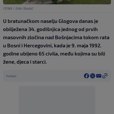
FENA
/
Edin Skokić
U bratunačkom naselju Glogova danas je
obilježena 34. godišnjica jednog od prvih
masovnih zločina nad Bošnjacima tokom rata
u Bosni i Hercegovini, kada je 9. maja 1992.
godine ubijeno 65 civila, među kojima su bili
žene, djeca i starci.
Podijeli