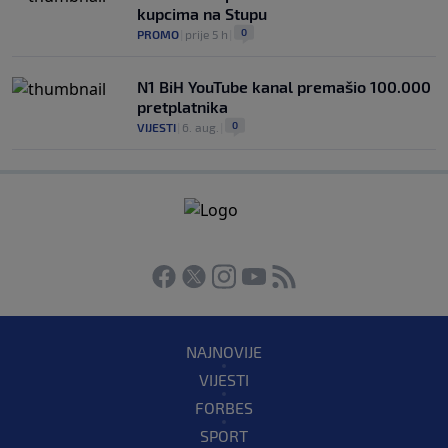
kupcima na Stupu
0
PROMO
|
prije 5 h
|
N1 BiH YouTube kanal premašio 100.000
pretplatnika
0
VIJESTI
|
6. aug.
|
NAJNOVIJE
VIJESTI
FORBES
SPORT