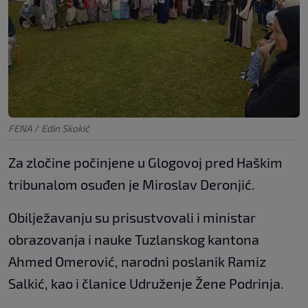
FENA
/
Edin Skokić
Za zločine počinjene u Glogovoj pred Haškim
tribunalom osuđen je Miroslav Deronjić.
Obilježavanju su prisustvovali i ministar
obrazovanja i nauke Tuzlanskog kantona
Ahmed Omerović, narodni poslanik Ramiz
Salkić, kao i članice Udruženje Žene Podrinja.