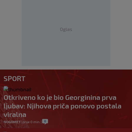
Oglas
SPORT
Otkriveno ko je bio Georginina prva
ljubav: Njihova priča ponovo postala
viralna
0
NOGOMET
|
prije 0 min.
|