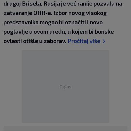
drugoj Brisela. Rusija je već ranije pozvala na
zatvaranje OHR-a. Izbor novog visokog
predstavnika mogao bi označiti i novo
poglavlje u ovom uredu, u kojem bi bonske
ovlasti otišle u zaborav.
Pročitaj više
Oglas