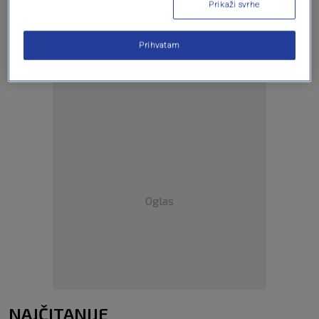
Prikaži svrhe
Oglas
Prihvatam
Oglas
NAJČITANIJE