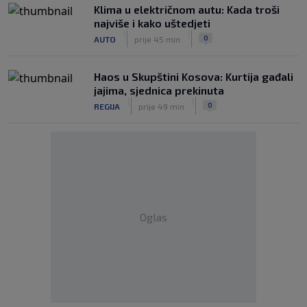
Klima u električnom autu: Kada troši
najviše i kako uštedjeti
|
|
0
AUTO
prije 45 min
Haos u Skupštini Kosova: Kurtija gađali
jajima, sjednica prekinuta
|
|
0
REGIJA
prije 49 min
Oglas