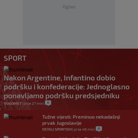
Oglas
SPORT
Nakon Argentine, Infantino dobio
podršku i konfederacije: Jednoglasno
ponavljamo podršku predsjedniku
0
NOGOMET
|
prije 27 min
|
Tužne vijesti: Preminuo nekadašnji
prvak Jugoslavije
0
OSTALI SPORTOVI
|
prije 48 min
|