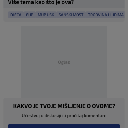
Više tema kao što je ova?
DJECA
FUP
MUP USK
SANSKI MOST
TRGOVINA LJUDIMA
Oglas
KAKVO JE TVOJE MIŠLJENJE O OVOME?
Učestvuj u diskusiji ili pročitaj komentare