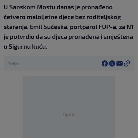
U Sanskom Mostu danas je pronađeno
četvero maloljetne djece bez roditeljskog
staranja. Emil Sućeska, portparol FUP-a, za N1
je potvrdio da su djeca pronađena i smještena
u Sigurnu kuću.
Podijeli
Oglas