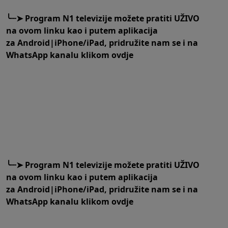
╰┈➤
Program N1 televizije možete pratiti UŽIVO
na
ovom linku
kao i putem aplikacija
za
An
droid
|
iPhone/iPad,
pridružite nam se i na
WhatsApp kanalu klikom
ovdje
╰┈➤
Program N1 televizije možete pratiti UŽIVO
na
ovom linku
kao i putem aplikacija
za
An
droid
|
iPhone/iPad,
pridružite nam se i na
WhatsApp kanalu klikom
ovdje