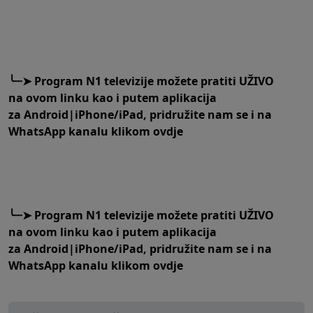
╰┈➤
Program N1 televizije možete pratiti UŽIVO
na
ovom linku
kao i putem aplikacija
za
An
droid
|
iPhone/iPad,
pridružite nam se i na
WhatsApp kanalu klikom
ovdje
╰┈➤
Program N1 televizije možete pratiti UŽIVO
na
ovom linku
kao i putem aplikacija
za
An
droid
|
iPhone/iPad,
pridružite nam se i na
WhatsApp kanalu klikom
ovdje