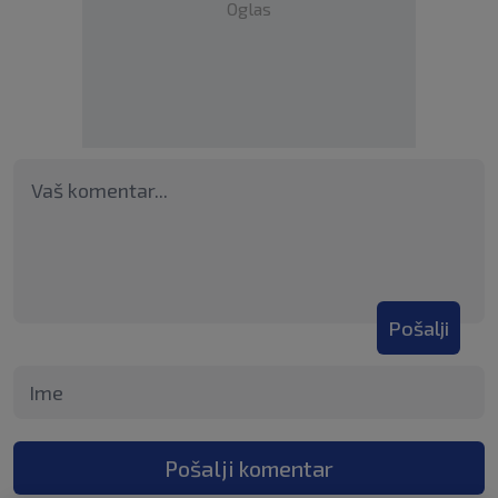
Oglas
Pošalji
Pošalji komentar