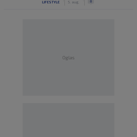
0
LIFESTYLE
5. aug.
Oglas