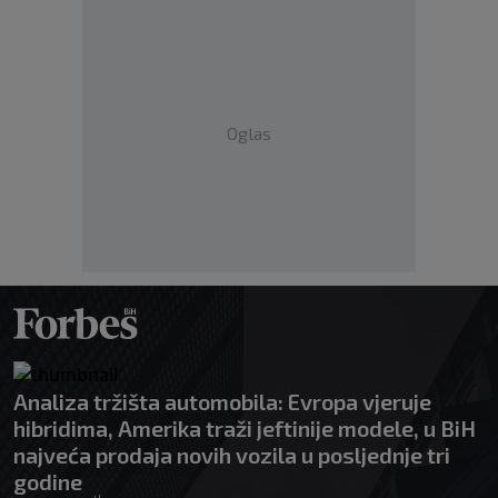
Oglas
Analiza tržišta automobila: Evropa vjeruje
hibridima, Amerika traži jeftinije modele, u BiH
najveća prodaja novih vozila u posljednje tri
godine