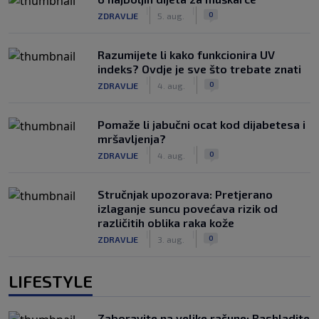
|
|
0
ZDRAVLJE
5. aug.
Razumijete li kako funkcionira UV
indeks? Ovdje je sve što trebate znati
|
|
0
ZDRAVLJE
4. aug.
Pomaže li jabučni ocat kod dijabetesa i
mršavljenja?
|
|
0
ZDRAVLJE
4. aug.
Stručnjak upozorava: Pretjerano
izlaganje suncu povećava rizik od
različitih oblika raka kože
|
|
0
ZDRAVLJE
3. aug.
LIFESTYLE
Zaboravite na velike račune: Rashladite