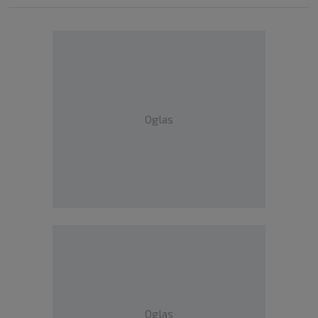
Oglas
Oglas