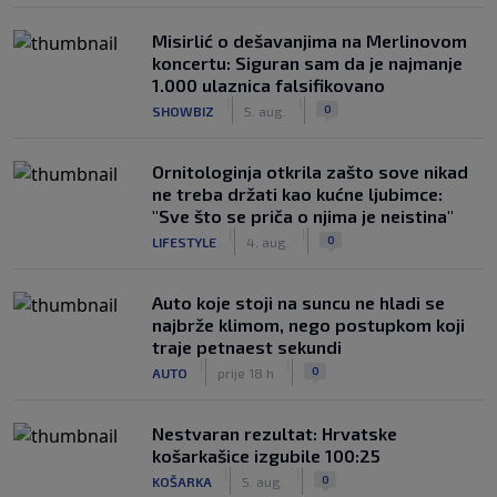
Misirlić o dešavanjima na Merlinovom
koncertu: Siguran sam da je najmanje
1.000 ulaznica falsifikovano
|
|
0
SHOWBIZ
5. aug.
Ornitologinja otkrila zašto sove nikad
ne treba držati kao kućne ljubimce:
"Sve što se priča o njima je neistina"
|
|
0
LIFESTYLE
4. aug.
Auto koje stoji na suncu ne hladi se
najbrže klimom, nego postupkom koji
traje petnaest sekundi
|
|
0
AUTO
prije 18 h
Nestvaran rezultat: Hrvatske
košarkašice izgubile 100:25
|
|
0
KOŠARKA
5. aug.