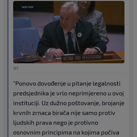
N1
"Ponovo dovođenje u pitanje legalnosti
predsjednika je vrlo neprimjereno u ovoj
instituciji. Uz dužno poštovanje, brojanje
krvnih zrnaca birača nije samo protiv
ljudskih prava nego je protivno
osnovnim principima na kojima počiva