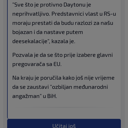
"Sve što je protivno Daytonu je
neprihvatljivo. Predstavnici vlast u RS-u
moraju prestati da budu razlozi za našu
bojazan i da nastave putem
deesekalacije", kazala je.
Pozvala je da se što prije izabere glavni
pregovarača sa EU.
Na kraju je poručila kako još nije vrijeme
da se zaustavi "ozbiljan međunarodni
angažman" u BiH.
Učitaj još