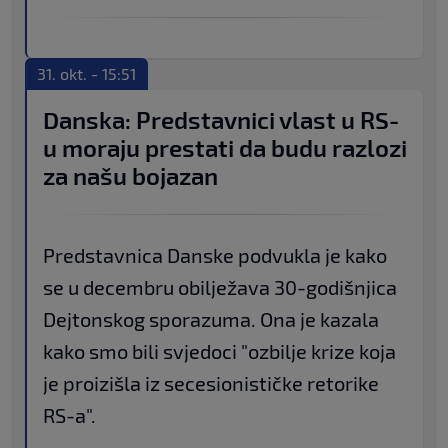
31. okt. - 15:51
Danska: Predstavnici vlast u RS-
u moraju prestati da budu razlozi
za našu bojazan
Predstavnica Danske podvukla je kako
se u decembru obilježava 30-godišnjica
Dejtonskog sporazuma. Ona je kazala
kako smo bili svjedoci "ozbilje krize koja
je proizišla iz secesionističke retorike
RS-a".