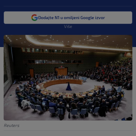
Dodajte N1 u omiljeni Google izvor
Više
Reuters