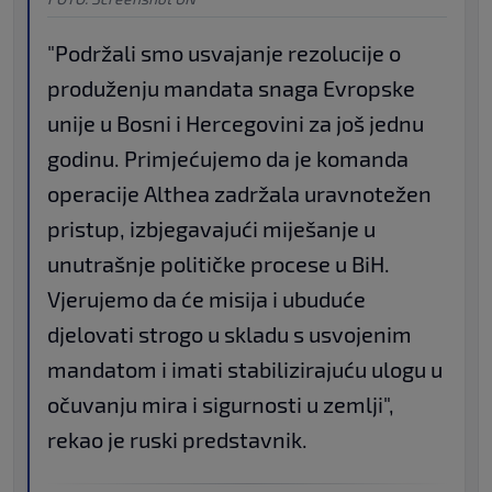
"Podržali smo usvajanje rezolucije o
produženju mandata snaga Evropske
unije u Bosni i Hercegovini za još jednu
godinu. Primjećujemo da je komanda
operacije Althea zadržala uravnotežen
pristup, izbjegavajući miješanje u
unutrašnje političke procese u BiH.
Vjerujemo da će misija i ubuduće
djelovati strogo u skladu s usvojenim
mandatom i imati stabilizirajuću ulogu u
očuvanju mira i sigurnosti u zemlji",
rekao je ruski predstavnik.