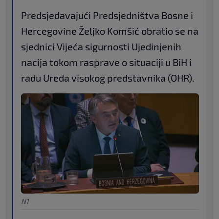
Predsjedavajući Predsjedništva Bosne i
Hercegovine Željko Komšić obratio se na
sjednici Vijeća sigurnosti Ujedinjenih
nacija tokom rasprave o situaciji u BiH i
radu Ureda visokog predstavnika (OHR).
N1