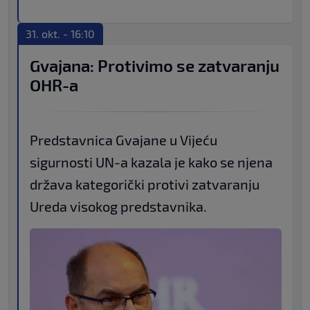
31. okt. - 16:10
Gvajana: Protivimo se zatvaranju
OHR-a
Predstavnica Gvajane u Vijeću
sigurnosti UN-a kazala je kako se njena
država kategorički protivi zatvaranju
Ureda visokog predstavnika.