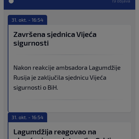
19 objava
31. okt. - 16:54
Završena sjednica Vijeća
sigurnosti
Nakon reakcije ambsadora Lagumdžije
Rusija je zaključila sjednicu Vijeća
sigurnosti o BiH.
31. okt. - 16:54
Lagumdžija reagovao na