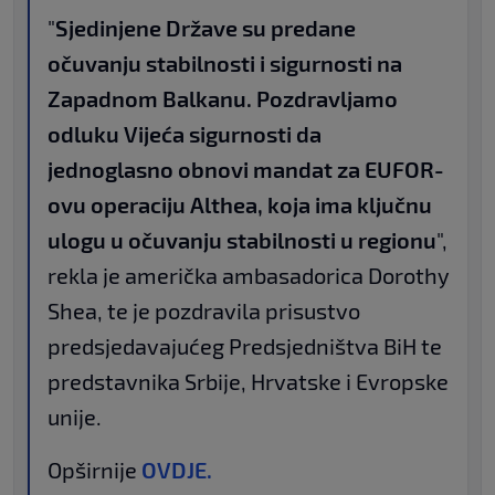
"
Sjedinjene Države su predane
očuvanju stabilnosti i sigurnosti na
Zapadnom Balkanu. Pozdravljamo
odluku Vijeća sigurnosti da
jednoglasno obnovi mandat za EUFOR-
ovu operaciju Althea, koja ima ključnu
ulogu u očuvanju stabilnosti u regionu
",
rekla je američka ambasadorica Dorothy
Shea, te je pozdravila prisustvo
predsjedavajućeg Predsjedništva BiH te
predstavnika Srbije, Hrvatske i Evropske
unije.
Opširnije
OVDJE.