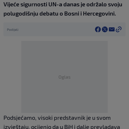
Vijeće sigurnosti UN-a danas je održalo svoju
polugodišnju debatu o Bosni i Hercegovini.
Podijeli
Oglas
Podsjećamo, visoki predstavnik je u svom
izvještaju, ocijenio da u BiH i dalje prevladava