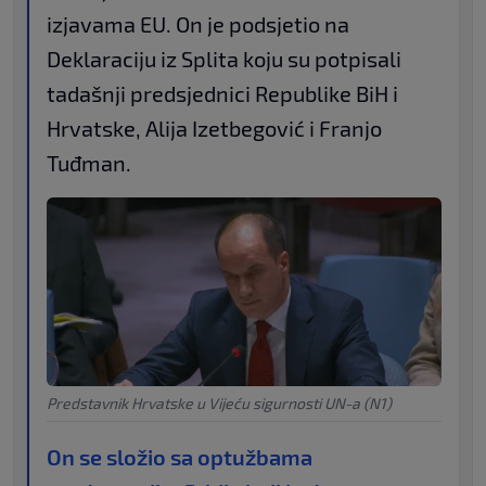
izjavama EU. On je podsjetio na
Deklaraciju iz Splita koju su potpisali
tadašnji predsjednici Republike BiH i
Hrvatske, Alija Izetbegović i Franjo
Tuđman.
Predstavnik Hrvatske u Vijeću sigurnosti UN-a (N1)
On se složio sa optužbama