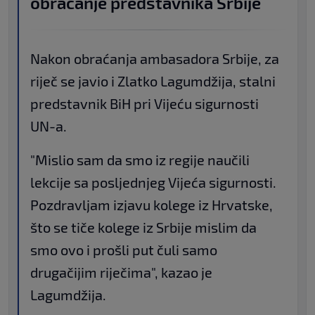
obraćanje predstavnika Srbije
Nakon obraćanja ambasadora Srbije, za
riječ se javio i Zlatko Lagumdžija, stalni
predstavnik BiH pri Vijeću sigurnosti
UN-a.
"Mislio sam da smo iz regije naučili
lekcije sa posljednjeg Vijeća sigurnosti.
Pozdravljam izjavu kolege iz Hrvatske,
što se tiče kolege iz Srbije mislim da
smo ovo i prošli put čuli samo
drugačijim riječima", kazao je
Lagumdžija.