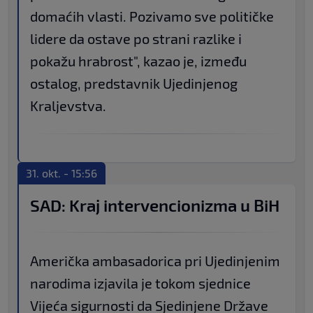
domaćih vlasti. Pozivamo sve političke
lidere da ostave po strani razlike i
pokažu hrabrost", kazao je, između
ostalog, predstavnik Ujedinjenog
Kraljevstva.
31. okt. - 15:56
SAD: Kraj intervencionizma u BiH
Američka ambasadorica pri Ujedinjenim
narodima izjavila je tokom sjednice
Vijeća sigurnosti da Sjedinjene Države