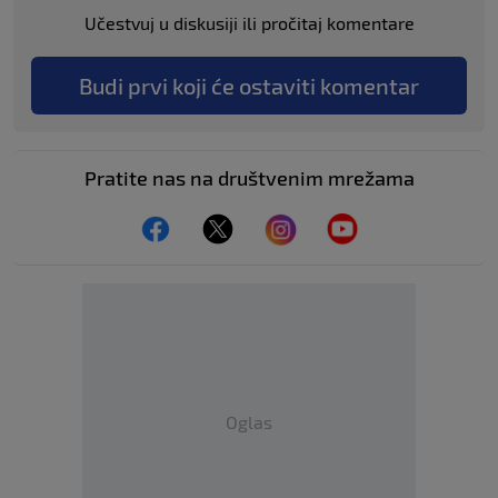
Učestvuj u diskusiji ili pročitaj komentare
Budi prvi koji će ostaviti komentar
Pratite nas na društvenim mrežama
Oglas