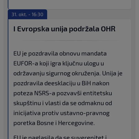
31. okt. - 16:30
I Evropska unija podržala OHR
EU je pozdravila obnovu mandata
EUFOR-a koji igra ključnu ulogu u
održavanju sigurnog okruženja. Unija je
pozdravila deesklaciju u BiH nakon
poteza NSRS-a pozvavši entitetsku
skupštinu i vlasti da se odmaknu od
inicijativa protiv ustavno-pravnog
poretka Bosne i Hercegovine.
EU je naglasila da se suverenitet i