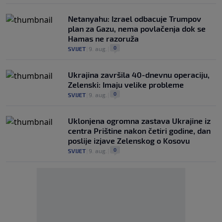
Netanyahu: Izrael odbacuje Trumpov
plan za Gazu, nema povlačenja dok se
Hamas ne razoruža
0
SVIJET
|
9. aug.
|
Ukrajina završila 40-dnevnu operaciju,
Zelenski: Imaju velike probleme
0
SVIJET
|
9. aug.
|
Uklonjena ogromna zastava Ukrajine iz
centra Prištine nakon četiri godine, dan
poslije izjave Zelenskog o Kosovu
0
SVIJET
|
9. aug.
|