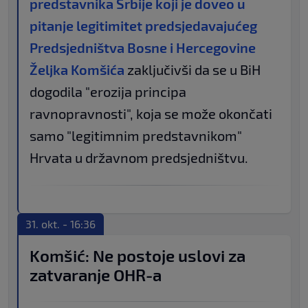
predstavnika Srbije koji je doveo u
pitanje legitimitet predsjedavajućeg
Predsjedništva Bosne i Hercegovine
Željka Komšića
zaključivši da se u BiH
dogodila "erozija principa
ravnopravnosti", koja se može okončati
samo "legitimnim predstavnikom"
Hrvata u državnom predsjedništvu.
31. okt. - 16:36
Komšić: Ne postoje uslovi za
zatvaranje OHR-a