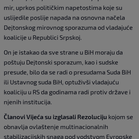
mir, uprkos političkim napetostima koje su
uslijedile poslije napada na osnovna načela
Dejtonskog mirovnog sporazuma od vladajuće
koalicije u Republici Srpskoj.
On je istakao da sve strane u BiH moraju da
poštuju Dejtonski sporazum, kao i sudske
presude, bilo da se radi o presudama Suda BiH
ili Ustavnog suda BiH, optuživši vladajuću
koaliciju u RS da godinama radi protiv države i
njenih institucija.
Članovi Vijeća su izglasali Rezoluciju
kojom se
obnavlja ovlaštenje multinacionalnih
stabilizacijskih snaga pod vodstvom Evropske