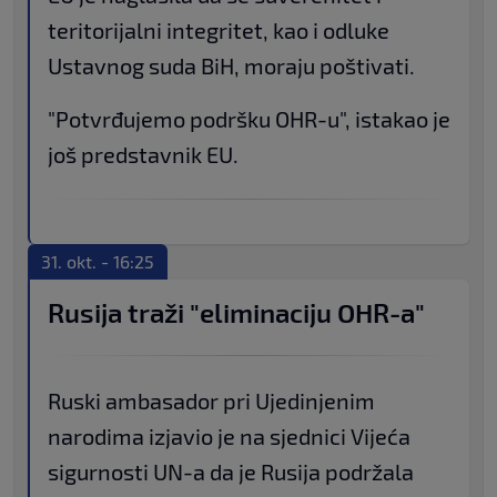
teritorijalni integritet, kao i odluke
Ustavnog suda BiH, moraju poštivati.
"Potvrđujemo podršku OHR-u", istakao je
još predstavnik EU.
31. okt. - 16:25
Rusija traži "eliminaciju OHR-a"
Ruski ambasador pri Ujedinjenim
narodima izjavio je na sjednici Vijeća
sigurnosti UN-a da je Rusija podržala