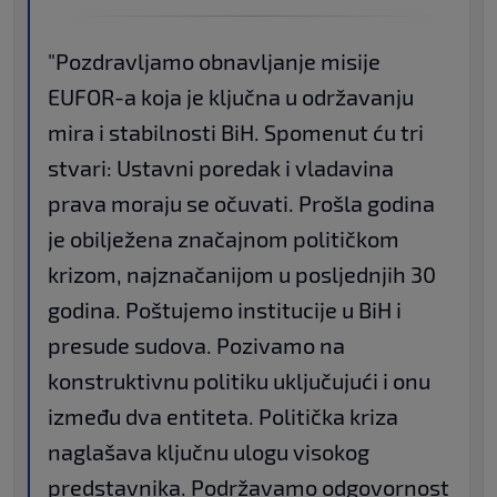
"Pozdravljamo obnavljanje misije
EUFOR-a koja je ključna u održavanju
mira i stabilnosti BiH. Spomenut ću tri
stvari: Ustavni poredak i vladavina
prava moraju se očuvati. Prošla godina
je obilježena značajnom političkom
krizom, najznačanijom u posljednjih 30
godina. Poštujemo institucije u BiH i
presude sudova. Pozivamo na
konstruktivnu politiku uključujući i onu
između dva entiteta. Politička kriza
naglašava ključnu ulogu visokog
predstavnika. Podržavamo odgovornost