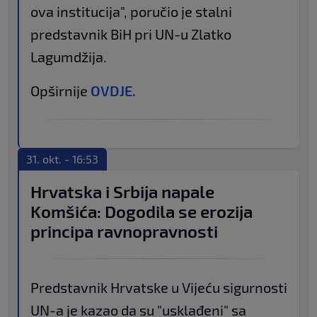
ova institucija", poručio je stalni
predstavnik BiH pri UN-u Zlatko
Lagumdžija.
Opširnije
OVDJE.
31. okt. - 16:53
Hrvatska i Srbija napale
Komšića: Dogodila se erozija
principa ravnopravnosti
Predstavnik Hrvatske u Vijeću sigurnosti
UN-a je kazao da su "usklađeni" sa