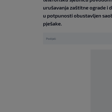
urušavanja zaštitne ograde i 
u potpunosti obustavljen saobr
pješake.
Podijeli