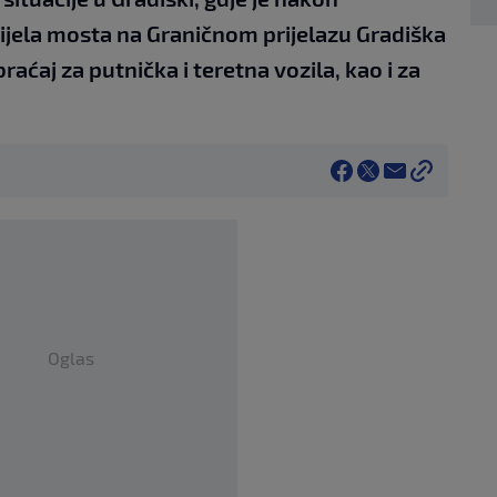
dijela mosta na Graničnom prijelazu Gradiška
aćaj za putnička i teretna vozila, kao i za
Oglas