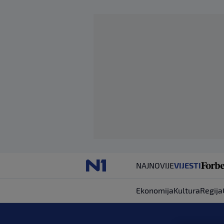
NAJNOVIJE
VIJESTI
Ekonomija
Kultura
Regija