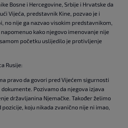
ke Bosne i Hercegovine, Srbije i Hrvatske da
ući Vijeća, predstavnik Kine, pozvao je i
i, no nije ga nazvao visokim predstavnikom,
e napomenuo kako njegovo imenovanje nije
 samom početku uslijedilo je protivljenje
a Rusije:
ma pravo da govori pred Vijećem sigurnosti
ve dokumente. Pozivamo da njegova izjava
enje državljanina Njemačke. Također želimo
d pozicije, koju nikada zvanično nije ni imao,