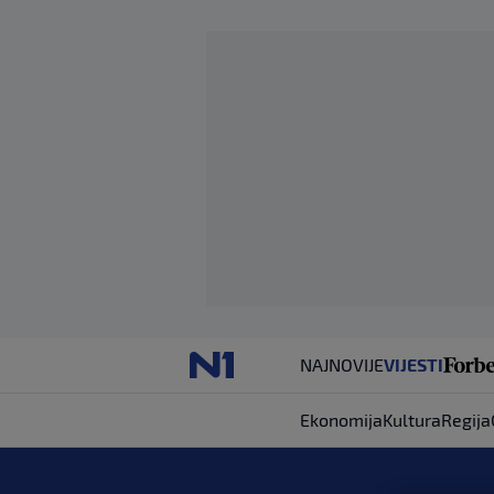
NAJNOVIJE
VIJESTI
Ekonomija
Kultura
Regija