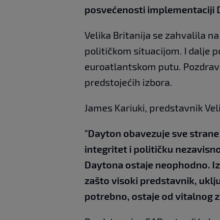
posvećenosti implementaciji
Velika Britanija se zahvalila 
političkom situacijom. I dalje p
euroatlantskom putu. Pozdrav
predstojećih izbora.
James Kariuki, predstavnik Veli
"Dayton obavezuje sve strane d
integritet i političku nezavis
Daytona ostaje neophodno. Izvj
zašto visoki predstavnik, uklju
potrebno, ostaje od vitalnog z