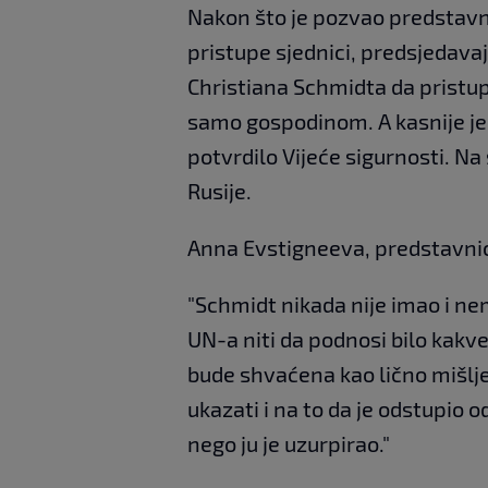
Nakon što je pozvao predstavni
pristupe sjednici, predsjedavaj
Christiana Schmidta da pristup
samo gospodinom. A kasnije j
potvrdilo Vijeće sigurnosti. Na
Rusije.
Anna Evstigneeva, predstavnic
"Schmidt nikada nije imao i ne
UN-a niti da podnosi bilo kak
bude shvaćena kao lično mišlj
ukazati i na to da je odstupio o
nego ju je uzurpirao."