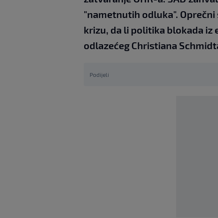
"nametnutih odluka". Oprečni s
krizu, da li politika blokada i
odlazećeg Christiana Schmidt
Podijeli