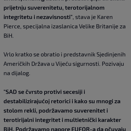
prijetnju suverenitetu, terotorijalnom
integritetu i nezavisnosti"
, stava je Karen
Pierce, specijalna izaslanica Velike Britanije za
BiH.
Vrlo kratko se obratio i predstavnik Sjedinjenih
Američkih Država u Vijeću sigurnosti. Pozivaju
na dijalog.
"SAD se čvrsto protivi secesiji i
destabilizirajućoj retorici i kako su mnogi za
stolom rekli, podržavamo suverenitet i
terotirijalni integritet i multietnički karakter
BiH. Podržavamo napore EUFOR-a da očuvaju