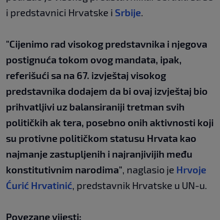
i predstavnici Hrvatske i
Srbije
.
"Cijenimo rad visokog predstavnika i njegova
postignuća tokom ovog mandata, ipak,
referišući sa na 67. izvještaj visokog
predstavnika dodajem da bi ovaj izvještaj bio
prihvatljivi uz balansiraniji tretman svih
političkih ak tera, posebno onih aktivnosti koji
su protivne političkom statusu Hrvata kao
najmanje zastupljenih i najranjivijih među
konstitutivnim narodima"
, naglasio je
Hrvoje
Ćurić Hrvatinić
, predstavnik Hrvatske u UN-u.
Povezane vijesti: