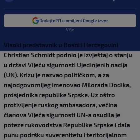
Dodajte N1 u omiljeni Google izvor
Više
Visoki predstavnik u Bosni i Hercegovini
Christian Schmidt podnio je izvještaj o stanju
u državi Vijeću sigurnosti Ujedinjenih nacija
(UN). Krizu je nazvao političkom, a za
najodgovornijeg imenovao Milorada Dodika,
prdsjednika republike Srpske. Uz oštro
protivljenje ruskog ambasadora, većina
članova Vijeća sigurnosti UN-a osudila je
poteze rukovodstva Republike Srpske i dala
punu podršku suverenitetu i teritorijalnom