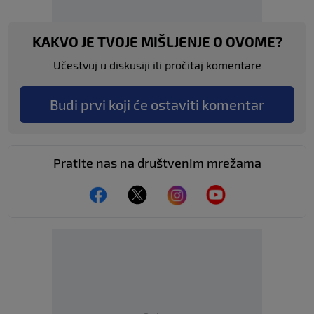
KAKVO JE TVOJE MIŠLJENJE O OVOME?
Učestvuj u diskusiji ili pročitaj komentare
Budi prvi koji će ostaviti komentar
Pratite nas na društvenim mrežama