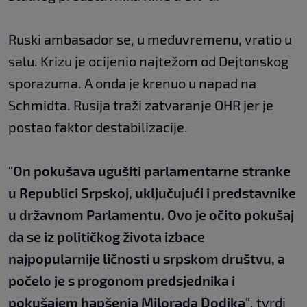
Ruski ambasador se, u međuvremenu, vratio u
salu. Krizu je ocijenio najtežom od Dejtonskog
sporazuma. A onda je krenuo u napad na
Schmidta. Rusija traži zatvaranje OHR jer je
postao faktor destabilizacije.
"On pokušava ugušiti parlamentarne stranke
u Republici Srpskoj, uključujući i predstavnike
u državnom Parlamentu. Ovo je očito pokušaj
da se iz političkog života izbace
najpopularnije ličnosti u srpskom društvu, a
počelo je s progonom predsjednika i
pokušajem hapšenja Milorada Dodika"
, tvrdi