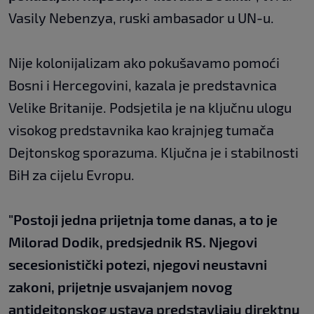
Vasily Nebenzya, ruski ambasador u UN-u.
Nije kolonijalizam ako pokušavamo pomoći
Bosni i Hercegovini, kazala je predstavnica
Velike Britanije. Podsjetila je na ključnu ulogu
visokog predstavnika kao krajnjeg tumača
Dejtonskog sporazuma. Ključna je i stabilnosti
BiH za cijelu Evropu.
"Postoji jedna prijetnja tome danas, a to je
Milorad Dodik, predsjednik RS. Njegovi
secesionistički potezi, njegovi neustavni
zakoni, prijetnje usvajanjem novog
antidejtonskog ustava predstavljaju direktnu