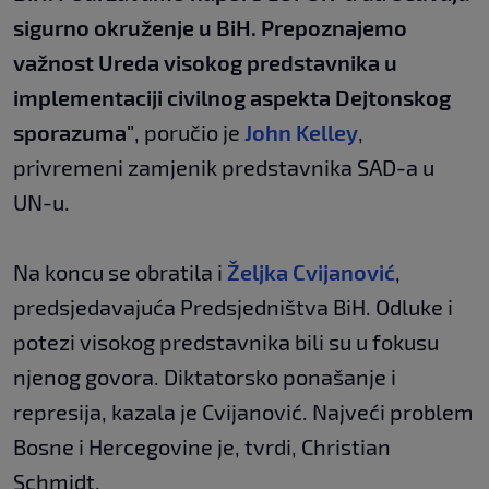
sigurno okruženje u BiH. Prepoznajemo
važnost Ureda visokog predstavnika u
implementaciji civilnog aspekta Dejtonskog
sporazuma"
, poručio je
John Kelley
,
privremeni zamjenik predstavnika SAD-a u
UN-u.
Na koncu se obratila i
Željka Cvijanović
,
predsjedavajuća Predsjedništva BiH. Odluke i
potezi visokog predstavnika bili su u fokusu
njenog govora. Diktatorsko ponašanje i
represija, kazala je Cvijanović. Najveći problem
Bosne i Hercegovine je, tvrdi, Christian
Schmidt.