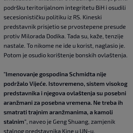
podršku teritorijalnom integritetu BiH i osudili
secesionističku politiku iz RS. Kineski
predstavnik prisjetio se prvostepene presude
protiv Milorada Dodika. Tada su, kaže, tenzije
nastale. To nikome ne ide u korist, naglasio je.
Potom je osudio korištenje bonskih ovlaštenja.
"Imenovanje gospodina Schmidta nije
podržalo Vijeće. Istovremeno, sistem visokog
predstavnika i njegova ovlaštenja su posebni
aranžmani za posebna vremena. Ne treba ih
smatrati trajnim aranžmanima, a kamoli
stalnim"
, naveo je Geng Shuang, zamjenik
stalnog predstavnika Kine u UN-u.