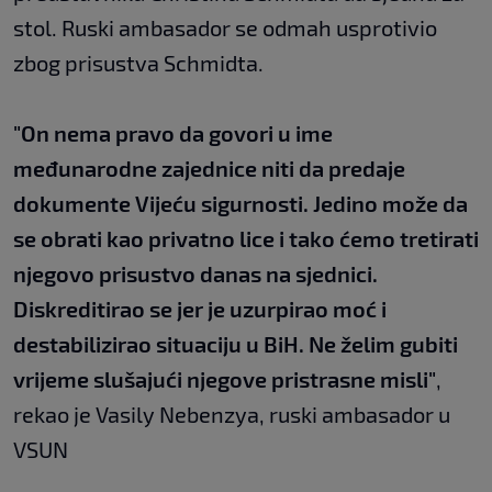
stol. Ruski ambasador se odmah usprotivio
zbog prisustva Schmidta.
"On nema pravo da govori u ime
međunarodne zajednice niti da predaje
dokumente Vijeću sigurnosti. Jedino može da
se obrati kao privatno lice i tako ćemo tretirati
njegovo prisustvo danas na sjednici.
Diskreditirao se jer je uzurpirao moć i
destabilizirao situaciju u BiH. Ne želim gubiti
vrijeme slušajući njegove pristrasne misli"
,
rekao je Vasily Nebenzya, ruski ambasador u
VSUN