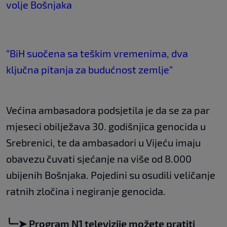
volje Bošnjaka
“BiH suočena sa teškim vremenima, dva
ključna pitanja za budućnost zemlje”
Većina ambasadora podsjetila je da se za par
mjeseci obilježava 30. godišnjica genocida u
Srebrenici, te da ambasadori u Vijeću imaju
obavezu čuvati sjećanje na više od 8.000
ubijenih Bošnjaka. Pojedini su osudili veličanje
ratnih zločina i negiranje genocida.
╰┈➤
Program N1 televizije možete pratiti