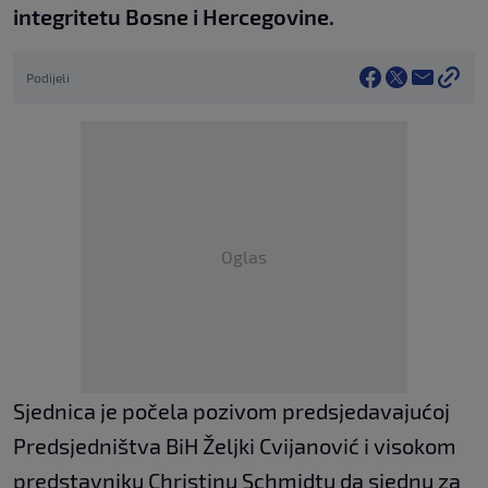
integritetu Bosne i Hercegovine.
Podijeli
Oglas
Sjednica je počela pozivom predsjedavajućoj
Predsjedništva BiH Željki Cvijanović i visokom
predstavniku Christinu Schmidtu da sjednu za