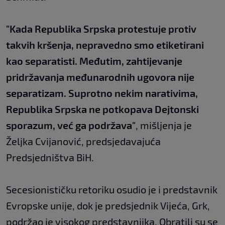
"Kada Republika Srpska protestuje protiv
takvih kršenja, nepravedno smo etiketirani
kao separatisti. Međutim, zahtijevanje
pridržavanja međunarodnih ugovora nije
separatizam. Suprotno nekim narativima,
Republika Srpska ne potkopava Dejtonski
sporazum, već ga podržava"
, mišljenja je
Željka Cvijanović, predsjedavajuća
Predsjedništva BiH.
Secesionističku retoriku osudio je i predstavnik
Evropske unije, dok je predsjednik Vijeća, Grk,
podržao je visokog predstavniika. Obratili su se