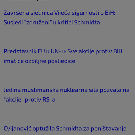
Završena sjednica Vijeća sigurnosti o BiH:
Susjedi “združeni” u kritici Schmidta
Predstavnik EU u UN-u: Sve akcije protiv BiH
imat će ozbiljne posljedice
Jedina muslimanska nuklearna sila pozvala na
“akcije” protiv RS-a
Cvijanović optužila Schmidta za poništavanje