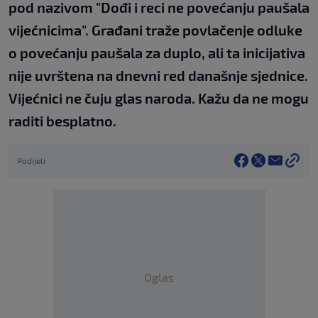
pod nazivom "Dođi i reci ne povećanju paušala
vijećnicima". Građani traže povlačenje odluke
o povećanju paušala za duplo, ali ta inicijativa
nije uvrštena na dnevni red današnje sjednice.
Vijećnici ne čuju glas naroda. Kažu da ne mogu
raditi besplatno.
Podijeli
Oglas