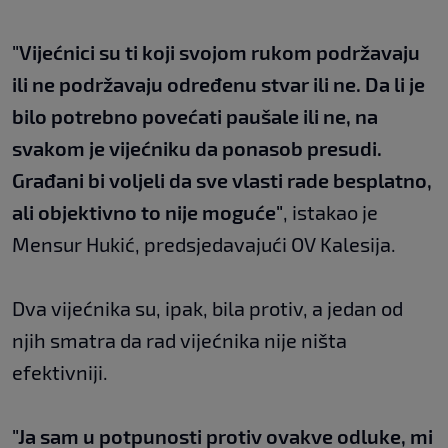
"Vijećnici su ti koji svojom rukom podržavaju
ili ne podržavaju određenu stvar ili ne. Da li je
bilo potrebno povećati paušale ili ne, na
svakom je vijećniku da ponasob presudi.
Građani bi voljeli da sve vlasti rade besplatno,
ali objektivno to nije moguće"
, istakao je
Mensur Hukić, predsjedavajući OV Kalesija.
Dva vijećnika su, ipak, bila protiv, a jedan od
njih smatra da rad vijećnika nije ništa
efektivniji.
"Ja sam u potpunosti protiv ovakve odluke, mi