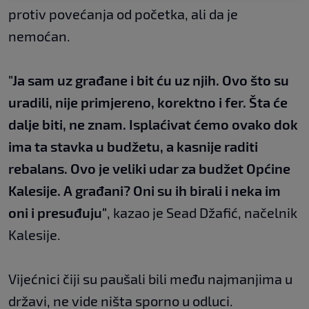
protiv povećanja od početka, ali da je
nemoćan.
"Ja sam uz građane i bit ću uz njih. Ovo što su
uradili, nije primjereno, korektno i fer. Šta će
dalje biti, ne znam. Isplaćivat ćemo ovako dok
ima ta stavka u budžetu, a kasnije raditi
rebalans. Ovo je veliki udar za budžet Općine
Kalesije. A građani? Oni su ih birali i neka im
oni i presuđuju"
, kazao je Sead Džafić, načelnik
Kalesije.
Vijećnici čiji su paušali bili među najmanjima u
državi, ne vide ništa sporno u odluci.