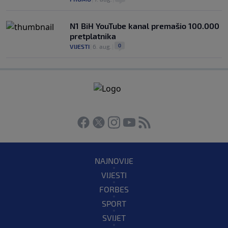
N1 BiH YouTube kanal premašio 100.000
pretplatnika
0
VIJESTI
|
6. aug.
|
NAJNOVIJE
VIJESTI
FORBES
SPORT
SVIJET