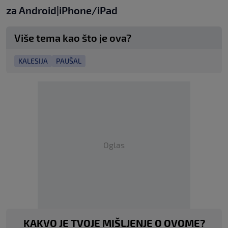
za
An
droid
|
iPhone/iPad
Više tema kao što je ova?
KALESIJA
PAUŠAL
Oglas
KAKVO JE TVOJE MIŠLJENJE O OVOME?