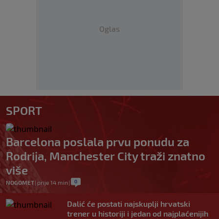
Oglas
SPORT
Barcelona poslala prvu ponudu za
Rodrija, Manchester City traži znatno
više
0
NOGOMET
|
prije 14 min
|
Dalić će postati najskuplji hrvatski
trener u historiji i jedan od najplaćenijih