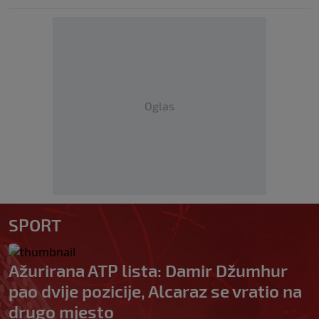
Oglas
SPORT
Ažurirana ATP lista: Damir Džumhur
pao dvije pozicije, Alcaraz se vratio na
drugo mjesto