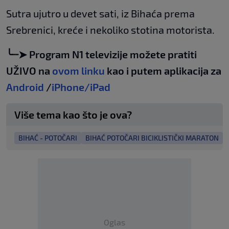
Sutra ujutro u devet sati, iz Bihaća prema
Srebrenici, kreće i nekoliko stotina motorista.
╰┈➤ Program N1 televizije možete pratiti
UŽIVO na
ovom linku
kao i putem aplikacija za
Android
/
iPhone/iPad
Više tema kao što je ova?
BIHAĆ - POTOČARI
BIHAĆ POTOČARI BICIKLISTIČKI MARATON
Oglas