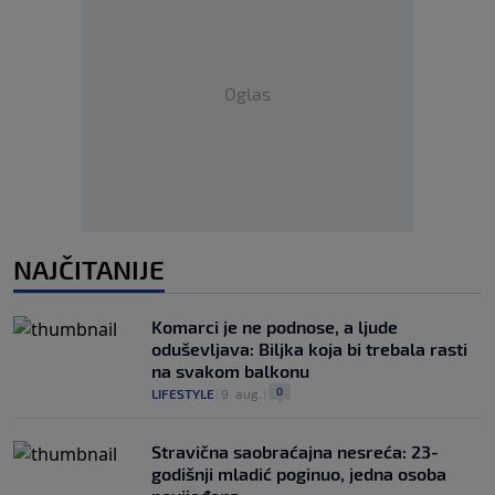
Oglas
NAJČITANIJE
Komarci je ne podnose, a ljude
oduševljava: Biljka koja bi trebala rasti
na svakom balkonu
0
LIFESTYLE
|
9. aug.
|
Stravična saobraćajna nesreća: 23-
godišnji mladić poginuo, jedna osoba