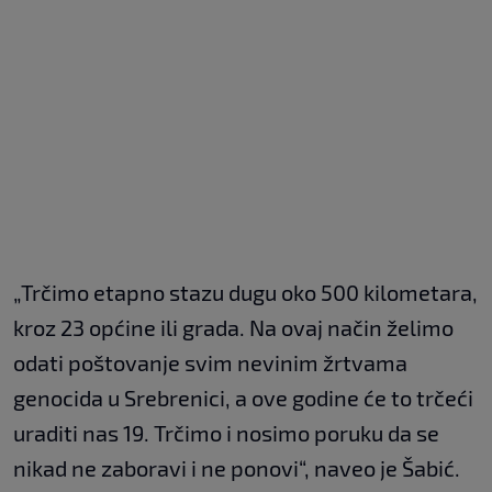
„Trčimo etapno stazu dugu oko 500 kilometara,
kroz 23 općine ili grada. Na ovaj način želimo
odati poštovanje svim nevinim žrtvama
genocida u Srebrenici, a ove godine će to trčeći
uraditi nas 19. Trčimo i nosimo poruku da se
nikad ne zaboravi i ne ponovi“, naveo je Šabić.