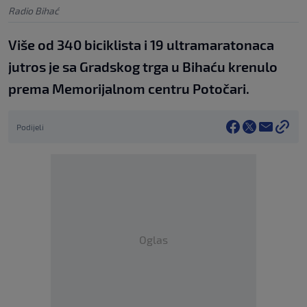
Radio Bihać
Više od 340 biciklista i 19 ultramaratonaca
jutros je sa Gradskog trga u Bihaću krenulo
prema Memorijalnom centru Potočari.
Podijeli
Oglas