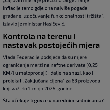
„Cilj ovih mjera je precizno targetiranje
inflacije tamo gdje ona najviše pogađa
građane, uz očuvanje funkcionalnosti tržišta“,
izjavio je ministar Hasičević.
Kontrola na terenu i
nastavak postojećih mjera
Vlada Federacije podsjeća da su mjere
ograničenja marži na naftne derivate (0,25
KM/l u maloprodaji) i dalje na snazi, kao i
projekat „Zaključana cijena“ za 63 proizvoda
koji važi do 1. maja 2026. godine.
Šta očekuje trgovce u narednim sedmicama?