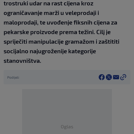
trostruki udar na rast cijena kroz
ograničavanje marži u veleprodaji i
maloprodaji, te uvođenje fiksnih cijena za
pekarske proizvode prema težini. Cilj je
spriječiti manipulacije gramažom i zaštititi
socijalno najugroženije kategorije
stanovništva.
Podijeli
Oglas