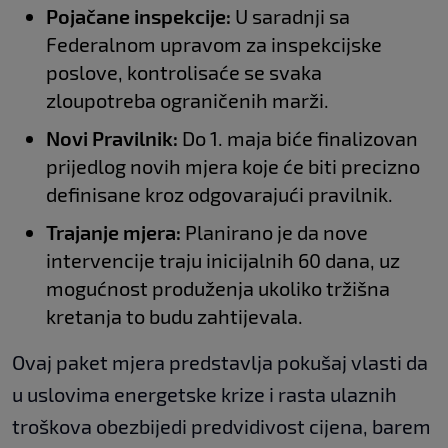
Pojačane inspekcije:
U saradnji sa
Federalnom upravom za inspekcijske
poslove, kontrolisaće se svaka
zloupotreba ograničenih marži.
Novi Pravilnik:
Do 1. maja biće finalizovan
prijedlog novih mjera koje će biti precizno
definisane kroz odgovarajući pravilnik.
Trajanje mjera:
Planirano je da nove
intervencije traju inicijalnih 60 dana, uz
mogućnost produženja ukoliko tržišna
kretanja to budu zahtijevala.
Ovaj paket mjera predstavlja pokušaj vlasti da
u uslovima energetske krize i rasta ulaznih
troškova obezbijedi predvidivost cijena, barem