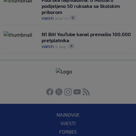
podijeljeno 50 ruksaka sa školskim
priborom
0
VIJESTI
|
prije 1 h
|
N1 BiH YouTube kanal premašio 100.000
pretplatnika
0
VIJESTI
|
6. aug.
|
NAJNOVIJE
VIJESTI
FORBES