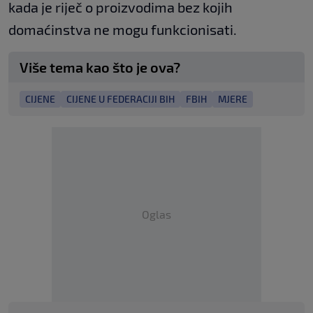
kada je riječ o proizvodima bez kojih
domaćinstva ne mogu funkcionisati.
Više tema kao što je ova?
CIJENE
CIJENE U FEDERACIJI BIH
FBIH
MJERE
Oglas