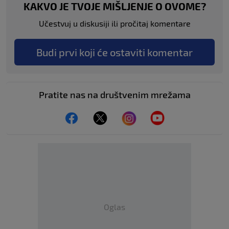
KAKVO JE TVOJE MIŠLJENJE O OVOME?
Učestvuj u diskusiji ili pročitaj komentare
Budi prvi koji će ostaviti komentar
Pratite nas na društvenim mrežama
Oglas