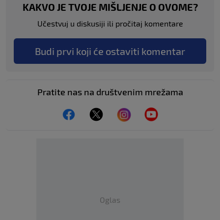
KAKVO JE TVOJE MIŠLJENJE O OVOME?
Učestvuj u diskusiji ili pročitaj komentare
Budi prvi koji će ostaviti komentar
Pratite nas na društvenim mrežama
Oglas