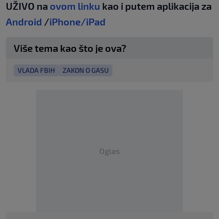
UŽIVO na
ovom linku
kao i putem aplikacija za
Android
/
iPhone/iPad
Više tema kao što je ova?
VLADA FBIH
ZAKON O GASU
Oglas