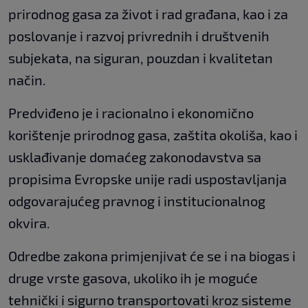
prirodnog gasa za život i rad građana, kao i za
poslovanje i razvoj privrednih i društvenih
subjekata, na siguran, pouzdan i kvalitetan
način.
Predviđeno je i racionalno i ekonomično
korištenje prirodnog gasa, zaštita okoliša, kao i
usklađivanje domaćeg zakonodavstva sa
propisima Evropske unije radi uspostavljanja
odgovarajućeg pravnog i institucionalnog
okvira.
Odredbe zakona primjenjivat će se i na biogas i
druge vrste gasova, ukoliko ih je moguće
tehnički i sigurno transportovati kroz sisteme