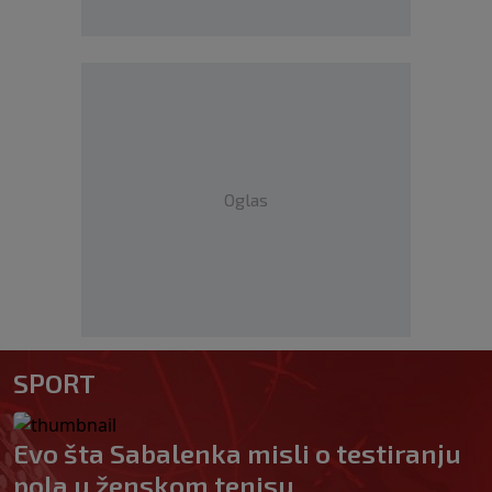
Oglas
SPORT
Evo šta Sabalenka misli o testiranju
pola u ženskom tenisu