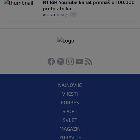
N1 BiH YouTube kanal premašio 100.000
pretplatnika
0
VIJESTI
|
6. aug.
|
NAJNOVIJE
VIJESTI
FORBES
SPORT
SVIJET
MAGAZIN
ZDRAVLJE