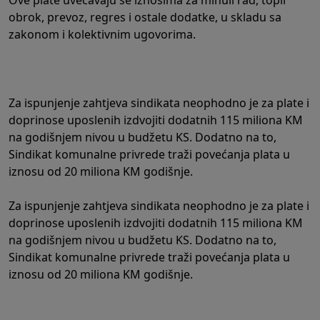
Ove plate uvećavaju se iznosima za minuli rad, topli
obrok, prevoz, regres i ostale dodatke, u skladu sa
zakonom i kolektivnim ugovorima.
Za ispunjenje zahtjeva sindikata neophodno je za plate i
doprinose uposlenih izdvojiti dodatnih 115 miliona KM
na godišnjem nivou u budžetu KS. Dodatno na to,
Sindikat komunalne privrede traži povećanja plata u
iznosu od 20 miliona KM godišnje.
Za ispunjenje zahtjeva sindikata neophodno je za plate i
doprinose uposlenih izdvojiti dodatnih 115 miliona KM
na godišnjem nivou u budžetu KS. Dodatno na to,
Sindikat komunalne privrede traži povećanja plata u
iznosu od 20 miliona KM godišnje.