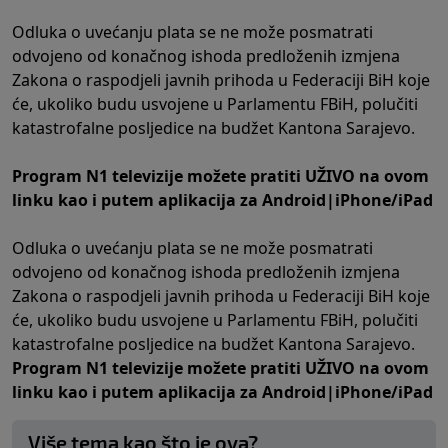
Odluka o uvećanju plata se ne može posmatrati
odvojeno od konačnog ishoda predloženih izmjena
Zakona o raspodjeli javnih prihoda u Federaciji BiH koje
će, ukoliko budu usvojene u Parlamentu FBiH, polučiti
katastrofalne posljedice na budžet Kantona Sarajevo.
Program N1 televizije možete pratiti UŽIVO na
ovom
linku
kao i putem aplikacija za
An
droid
|
iPhone/iPad
Odluka o uvećanju plata se ne može posmatrati
odvojeno od konačnog ishoda predloženih izmjena
Zakona o raspodjeli javnih prihoda u Federaciji BiH koje
će, ukoliko budu usvojene u Parlamentu FBiH, polučiti
katastrofalne posljedice na budžet Kantona Sarajevo.
Program N1 televizije možete pratiti UŽIVO na
ovom
linku
kao i putem aplikacija za
An
droid
|
iPhone/iPad
Više tema kao što je ova?