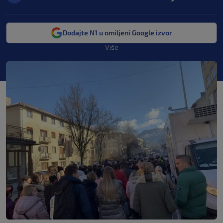
Dodajte N1 u omiljeni Google izvor
Više