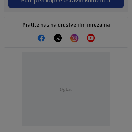
Budi prvi koji će ostaviti komentar
Pratite nas na društvenim mrežama
Oglas