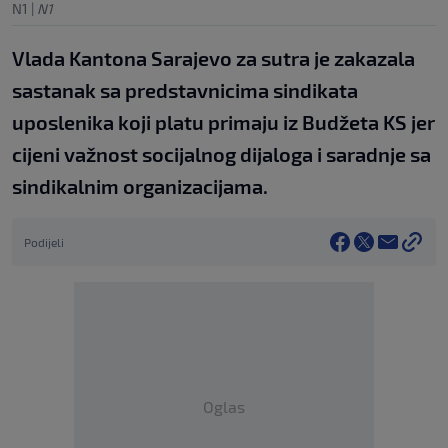
N1
|
N1
Vlada Kantona Sarajevo za sutra je zakazala
sastanak sa predstavnicima sindikata
uposlenika koji platu primaju iz Budžeta KS jer
cijeni važnost socijalnog dijaloga i saradnje sa
sindikalnim organizacijama.
Podijeli
Oglas