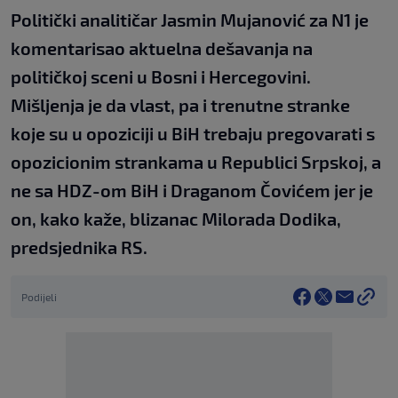
Politički analitičar Jasmin Mujanović za N1 je
komentarisao aktuelna dešavanja na
političkoj sceni u Bosni i Hercegovini.
Mišljenja je da vlast, pa i trenutne stranke
koje su u opoziciji u BiH trebaju pregovarati s
opozicionim strankama u Republici Srpskoj, a
ne sa HDZ-om BiH i Draganom Čovićem jer je
on, kako kaže, blizanac Milorada Dodika,
predsjednika RS.
Podijeli