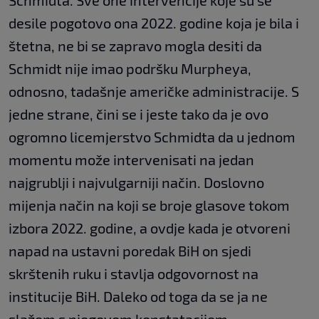
Schmidta. Sve one intervencije koje su se
desile pogotovo ona 2022. godine koja je bila i
štetna, ne bi se zapravo mogla desiti da
Schmidt nije imao podršku Murpheya,
odnosno, tadašnje američke administracije. S
jedne strane, čini se i jeste tako da je ovo
ogromno licemjerstvo Schmidta da u jednom
momentu može intervenisati na jedan
najgrublji i najvulgarniji način. Doslovno
mijenja način na koji se broje glasove tokom
izbora 2022. godine, a ovdje kada je otvoreni
napad na ustavni poredak BiH on sjedi
skrštenih ruku i stavlja odgovornost na
institucije BiH. Daleko od toga da se ja ne