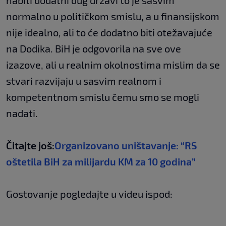
nabiti dodatni dug državi to je sasvim
normalno u političkom smislu, a u finansijskom
nije idealno, ali to će dodatno biti otežavajuće
na Dodika. BiH je odgovorila na sve ove
izazove, ali u realnim okolnostima mislim da se
stvari razvijaju u sasvim realnom i
kompetentnom smislu čemu smo se mogli
nadati.
Čitajte još:
Organizovano uništavanje: “RS
oštetila BiH za milijardu KM za 10 godina”
Gostovanje pogledajte u videu ispod: