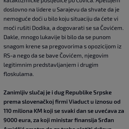
kataklizmičke posljedice po Čovića. Apelujem
doslovno na lidere u Sarajevu da shvate da je
nemoguće doći u bilo koju situaciju da ćete vi
moći rušiti Dodika, a dogovarati se sa Čovićem.
Dakle, mnogo lukavije bi bilo da se punom
snagom krene sa pregovorima s opozicijom iz
RS-a nego da se bave Čovićem, njegovim
legitimnim predstavljanjem i drugim
floskulama.
Zanimljiv slučaj je i dug Republike Srpske
prema slovenačkoj firmi Viaduct u iznosu od
110 miliona KM koji se svaki dan se uvećava za
9000 eura, za koji ministar finansija Srđan