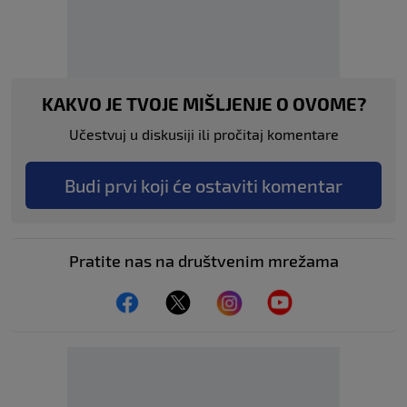
KAKVO JE TVOJE MIŠLJENJE O OVOME?
Učestvuj u diskusiji ili pročitaj komentare
Budi prvi koji će ostaviti komentar
Pratite nas na društvenim mrežama