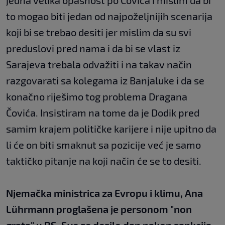
jedna velika opasnost po Čovića i mislim da bi
to mogao biti jedan od najpoželjnijih scenarija
koji bi se trebao desiti jer mislim da su svi
preduslovi pred nama i da bi se vlast iz
Sarajeva trebala odvažiti i na takav način
razgovarati sa kolegama iz Banjaluke i da se
konačno riješimo tog problema Dragana
Čovića. Insistiram na tome da je Dodik pred
samim krajem političke karijere i nije upitno da
li će on biti smaknut sa pozicije već je samo
taktičko pitanje na koji način će se to desiti.
Njemačka ministrica za Evropu i klimu, Ana
Lührmann proglašena je personom "non