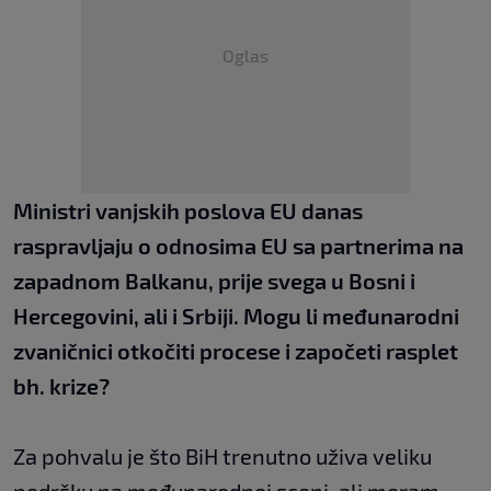
Oglas
Ministri vanjskih poslova EU danas
raspravljaju o odnosima EU sa partnerima na
zapadnom Balkanu, prije svega u Bosni i
Hercegovini, ali i Srbiji. Mogu li međunarodni
zvaničnici otkočiti procese i započeti rasplet
bh. krize?
Za pohvalu je što BiH trenutno uživa veliku