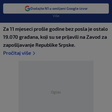
Dodajte N1 u omiljeni Google izvor
Više
Za 11 mjeseci prošle godine bez posla je ostalo
19.070 građana, koji su se prijavili na Zavod za
zapošljavanje Republike Srpske.
Pročitaj više
Oglas