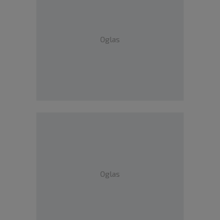
Oglas
Oglas