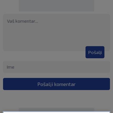
Pošalji
Pošalji komentar