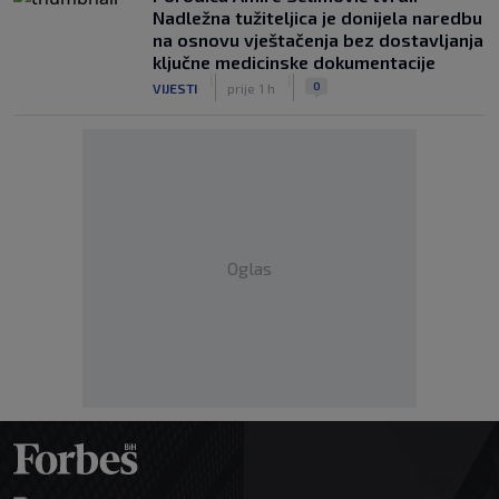
Nadležna tužiteljica je donijela naredbu
na osnovu vještačenja bez dostavljanja
ključne medicinske dokumentacije
|
|
0
VIJESTI
prije 1 h
Oglas