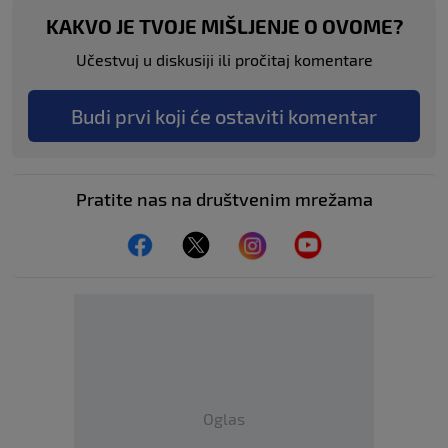
KAKVO JE TVOJE MIŠLJENJE O OVOME?
Učestvuj u diskusiji ili pročitaj komentare
Budi prvi koji će ostaviti komentar
Pratite nas na društvenim mrežama
Oglas