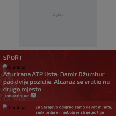
Oglas
SPORT
Ažurirana ATP lista: Damir Džumhur
pao dvije pozicije, Alcaraz se vratio na
drugo mjesto
0
TENIS
|
prije 41 min
|
Za Sarajevo odigrao samo devet minuta,
sada briljira i najbolji je strijelac lige