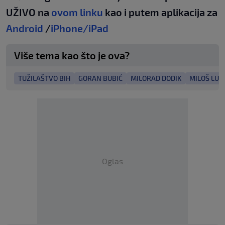
UŽIVO na
ovom linku
kao i putem aplikacija za
Android
/
iPhone/iPad
Više tema kao što je ova?
TUŽILAŠTVO BIH
GORAN BUBIĆ
MILORAD DODIK
MILOŠ LUK
Oglas