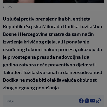
F.Z./N1
U slučaj protiv predsjednika bh. entiteta
Republika Srpska Milorada Dodika Tužilaštvo
Bosne i Hercegovine smatra da sam način
izvršenja krivičnog djela, ali i ponašanje
osuđenog tokom i nakon procesa, ukazuju da
je prvostepena presuda nedovoljna i da
godina zatvora neće preventivno djelovati.
Također, Tužilaštvo smatra da neosuđivanost
Dodika ne može biti olakšavajuća okolnost
zbog njegovog ponašanja.
Podijeli