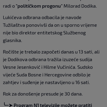
radi o
"političkom progonu"
Milorad Dodika.
Lukićeva odbrana odbacila je navode
Tužilaštva ponovivši da on u sporno vrijeme
nije bio direktor entitetskog Službenog
glasnika.
Ročište je trebalo započeti danas u 13 sati, ali
je Dodikova odbrana tražila izuzeće sudija
Vesne Jesenković i Hilme Vučinića. Sudsko
vijeće Suda Bosne i Hercegovine odbilo je
zahtjev i suđenje je nastavljeno u 16 sati.
Rok za donošenje presude je 30 dana.
╰┈➤ Program N1 televizije možete pratiti