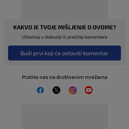
KAKVO JE TVOJE MIŠLJENJE O OVOME?
Učestvuj u diskusiji ili pročitaj komentare
Budi prvi koji će ostaviti komentar
Pratite nas na društvenim mrežama