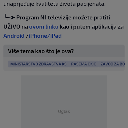
unaprjeđuje kvaliteta života pacijenata.
╰┈➤ Program N1 televizije možete pratiti
UŽIVO na
ovom linku
kao i putem aplikacija za
Android
/
iPhone/iPad
Više tema kao što je ova?
MINISTARSTVO ZDRAVSTVA KS
RASEMA OKIĆ
ZAVOD ZA BOLE
Oglas