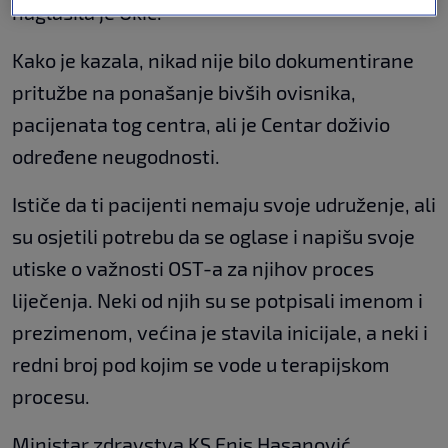
naglasila je Okić.
Kako je kazala, nikad nije bilo dokumentirane
pritužbe na ponašanje bivših ovisnika,
pacijenata tog centra, ali je Centar doživio
određene neugodnosti.
Ističe da ti pacijenti nemaju svoje udruženje, ali
su osjetili potrebu da se oglase i napišu svoje
utiske o važnosti OST-a za njihov proces
liječenja. Neki od njih su se potpisali imenom i
prezimenom, većina je stavila inicijale, a neki i
redni broj pod kojim se vode u terapijskom
procesu.
Ministar zdravstva KS Enis Hasanović