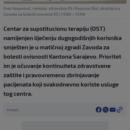
Enis Hasanović, ministar zdravstva KS i Rasema Okić, direktorica
Zavoda za bolesti ovisnosti KS
|
FENA
/
FENA
Centar za supstitucionu terapiju (OST)
namijenjen liječenju dugogodišnjih korisnika
smješten je u matičnoj zgradi Zavoda za
bolesti ovisnosti Kantona Sarajevo. Prioritet
im je očuvanje kontinuiteta zdravstvene
zaštite i pravovremeno zbrinjavanje
pacijenata koji svakodnevno koriste usluge
tog centra.
Podijeli