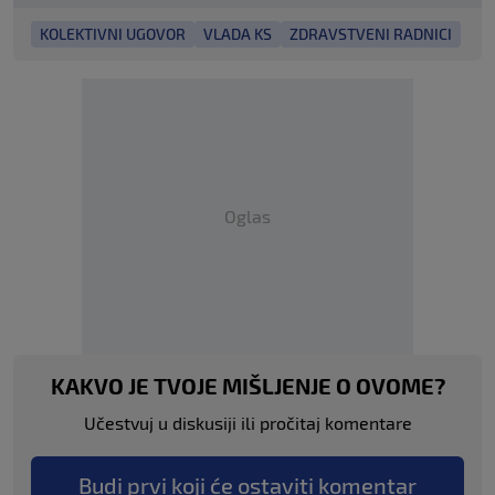
KOLEKTIVNI UGOVOR
VLADA KS
ZDRAVSTVENI RADNICI
Oglas
KAKVO JE TVOJE MIŠLJENJE O OVOME?
Učestvuj u diskusiji ili pročitaj komentare
Budi prvi koji će ostaviti komentar