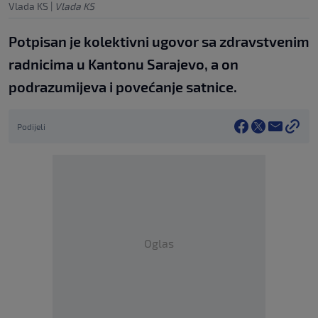
Vlada KS
|
Vlada KS
Potpisan je kolektivni ugovor sa zdravstvenim
radnicima u Kantonu Sarajevo, a on
podrazumijeva i povećanje satnice.
Podijeli
Oglas