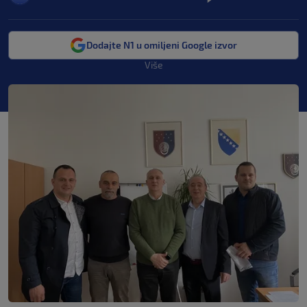
Dodajte N1 u omiljeni Google izvor
Više