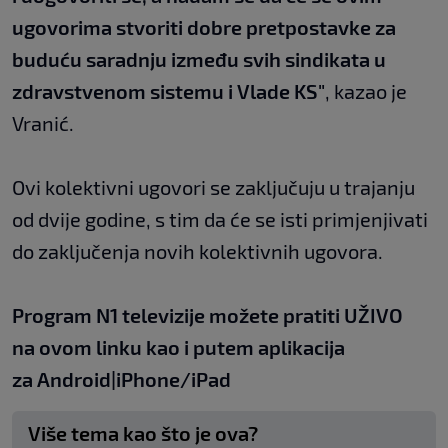
ugovorima stvoriti dobre pretpostavke za
buduću saradnju između svih sindikata u
zdravstvenom sistemu i Vlade KS"
, kazao je
Vranić.
Ovi kolektivni ugovori se zaključuju u trajanju
od dvije godine, s tim da će se isti primjenjivati
do zaključenja novih kolektivnih ugovora.
Program N1 televizije možete pratiti UŽIVO
na
ovom linku
kao i putem aplikacija
za
An
droid
|
iPhone/iPad
Više tema kao što je ova?