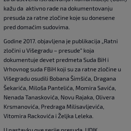
kažu da aktivno rade na dokumentovanju
presuda za ratne zločine koje su donesene
pred domaćim sudovima.
Godine 2017. objavljena je publikacija „Ratni
zločini u Višegradu – presude“ koja
dokumentuje devet predmeta Suda BiH i
Vrhovnog suda FBiH koji su za ratne zločine u
Višegradu osudili Bobana Šimšića, Dragana
Šekarića, Miloša Pantelića, Momira Savića,
Nenada Tanaskovića, Novu Rajaka, Olivera
Krsmanovića, Predraga Milisavljevića,
Vitomira Rackovića i Željka Leleka.
U nastavku ove serije presuda, UDIK