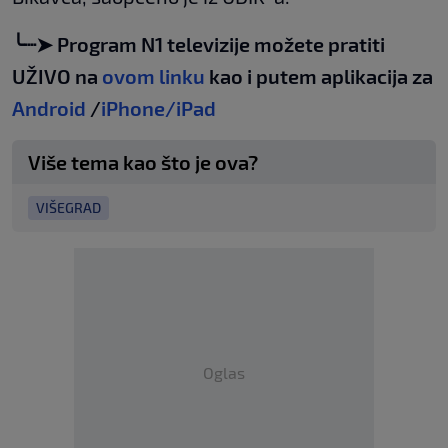
╰┈➤ Program N1 televizije možete pratiti
UŽIVO na
ovom linku
kao i putem aplikacija za
Android
/
iPhone/iPad
Više tema kao što je ova?
VIŠEGRAD
Oglas