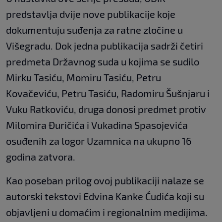
predstavlja dvije nove publikacije koje
dokumentuju suđenja za ratne zločine u
Višegradu. Dok jedna publikacija sadrži četiri
predmeta Državnog suda u kojima se sudilo
Mirku Tasiću, Momiru Tasiću, Petru
Kovačeviću, Petru Tasiću, Radomiru Šušnjaru i
Vuku Ratkoviću, druga donosi predmet protiv
Milomira Đuričića i Vukadina Spasojevića
osuđenih za logor Uzamnica na ukupno 16
godina zatvora.
Kao poseban prilog ovoj publikaciji nalaze se
autorski tekstovi Edvina Kanke Ćudića koji su
objavljeni u domaćim i regionalnim medijima.