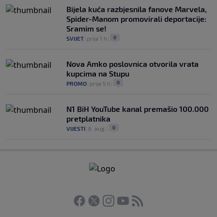
Bijela kuća razbjesnila fanove Marvela,
Spider-Manom promovirali deportacije:
Sramim se!
0
SVIJET
|
prije 1 h
|
Nova Amko poslovnica otvorila vrata
kupcima na Stupu
0
PROMO
|
prije 5 h
|
N1 BiH YouTube kanal premašio 100.000
pretplatnika
0
VIJESTI
|
6. aug.
|