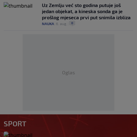
Uz Zemlju već sto godina putuje još
jedan objekat, a kineska sonda ga je
prošlog mjeseca prvi put snimila izbliza
0
NAUKA
|
6. aug.
|
Oglas
SPORT