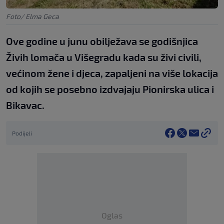
Foto/ Elma Geca
Ove godine u junu obilježava se godišnjica
Živih lomača u Višegradu kada su živi civili,
većinom žene i djeca, zapaljeni na više lokacija
od kojih se posebno izdvajaju Pionirska ulica i
Bikavac.
Podijeli
Oglas