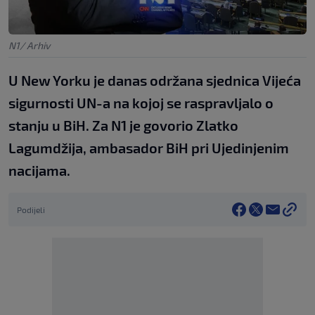
N1/ Arhiv
U New Yorku je danas održana sjednica Vijeća
sigurnosti UN-a na kojoj se raspravljalo o
stanju u BiH. Za N1 je govorio Zlatko
Lagumdžija, ambasador BiH pri Ujedinjenim
nacijama.
Podijeli