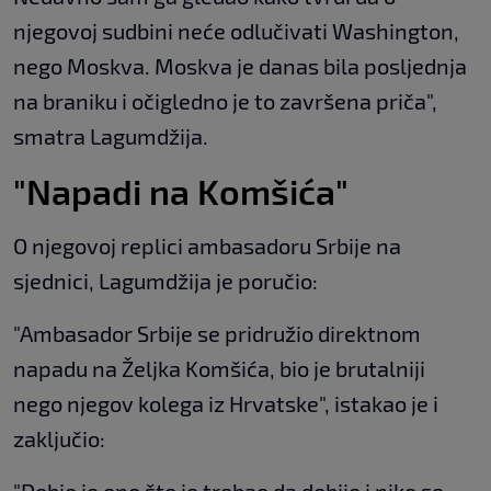
njegovoj sudbini neće odlučivati Washington,
nego Moskva. Moskva je danas bila posljednja
na braniku i očigledno je to završena priča",
smatra Lagumdžija.
"Napadi na Komšića"
O njegovoj replici ambasadoru Srbije na
sjednici, Lagumdžija je poručio:
"Ambasador Srbije se pridružio direktnom
napadu na Željka Komšića, bio je brutalniji
nego njegov kolega iz Hrvatske", istakao je i
zaključio: