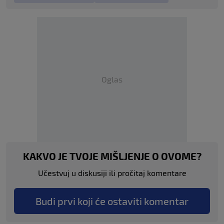
Oglas
KAKVO JE TVOJE MIŠLJENJE O OVOME?
Učestvuj u diskusiji ili pročitaj komentare
Budi prvi koji će ostaviti komentar