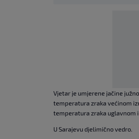
Vjetar je umjerene jačine južn
temperatura zraka većinom izm
temperatura zraka uglavnom iz
U Sarajevu djelimično vedro.