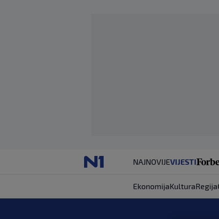
NAJNOVIJE
VIJESTI
Ekonomija
Kultura
Regija