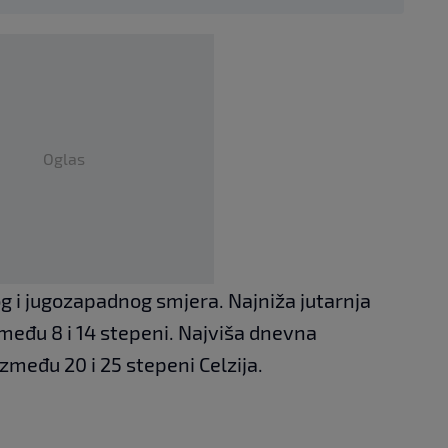
Oglas
og i jugozapadnog smjera. Najniža jutarnja
eđu 8 i 14 stepeni. Najviša dnevna
među 20 i 25 stepeni Celzija.