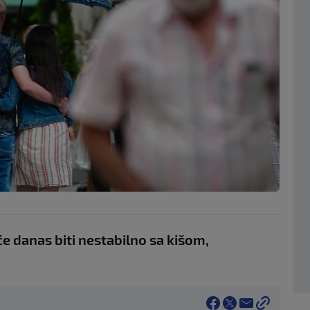
će danas biti nestabilno sa kišom,