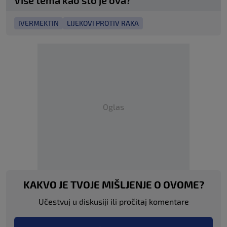
Više tema kao što je ova?
IVERMEKTIN
LIJEKOVI PROTIV RAKA
Oglas
KAKVO JE TVOJE MIŠLJENJE O OVOME?
Učestvuj u diskusiji ili pročitaj komentare