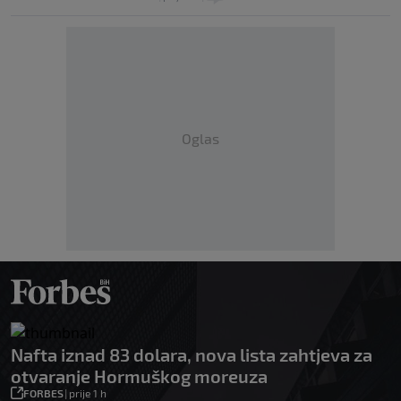
Oglas
Nafta iznad 83 dolara, nova lista zahtjeva za
otvaranje Hormuškog moreuza
FORBES
|
prije 1 h