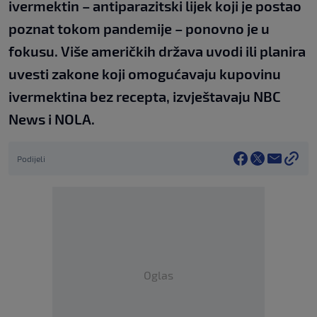
ivermektin – antiparazitski lijek koji je postao
poznat tokom pandemije – ponovno je u
fokusu. Više američkih država uvodi ili planira
uvesti zakone koji omogućavaju kupovinu
ivermektina bez recepta, izvještavaju NBC
News i NOLA.
Podijeli
Oglas