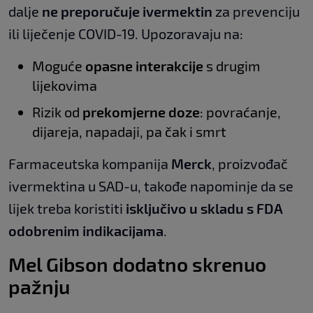
dalje
ne preporučuje ivermektin
za prevenciju
ili liječenje COVID-19. Upozoravaju na:
Moguće
opasne interakcije
s drugim
lijekovima
Rizik od
prekomjerne doze
: povraćanje,
dijareja, napadaji, pa čak i smrt
Farmaceutska kompanija
Merck
, proizvođač
ivermektina u SAD-u, takođe napominje da se
lijek treba koristiti
isključivo u skladu s FDA
odobrenim indikacijama
.
Mel Gibson dodatno skrenuo
pažnju