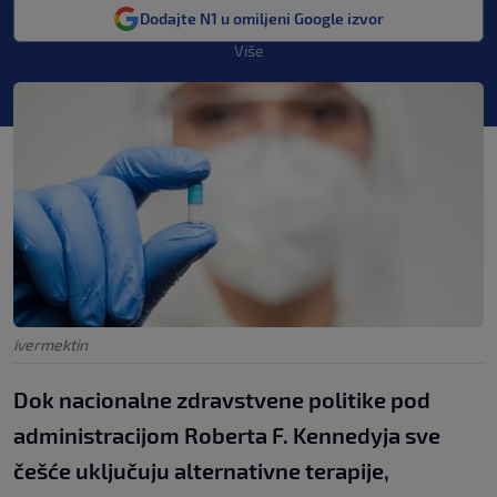
Dodajte N1 u omiljeni Google izvor
Više
ivermektin
Dok nacionalne zdravstvene politike pod
administracijom Roberta F. Kennedyja sve
češće uključuju alternativne terapije,