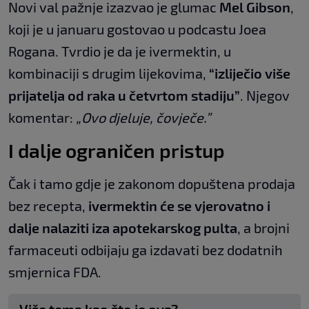
Novi val pažnje izazvao je glumac
Mel Gibson
,
koji je u januaru gostovao u podcastu Joea
Rogana. Tvrdio je da je ivermektin, u
kombinaciji s drugim lijekovima,
“izliječio više
prijatelja od raka u četvrtom stadiju”
. Njegov
komentar:
„Ovo djeluje, čovječe.”
I dalje ograničen pristup
Čak i tamo gdje je zakonom dopuštena prodaja
bez recepta,
ivermektin će se vjerovatno i
dalje nalaziti iza apotekarskog pulta
, a brojni
farmaceuti odbijaju ga izdavati bez dodatnih
smjernica FDA.