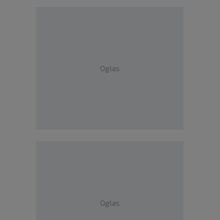
Oglas
Oglas