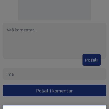
Pošalji
Pošalji komentar