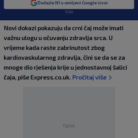
Dodajte N1 u omiljeni Google izvor
Više
Novi dokazi pokazuju da crni čaj može imati
važnu ulogu u očuvanju zdravlja srca. U
vrijeme kada raste zabrinutost zbog
kardiovaskularnog zdravlja, čini se da se za
mnoge dio rješenja krije u jednostavnoj šalici
čaja, piše Express.co.uk.
Pročitaj više
Oglas