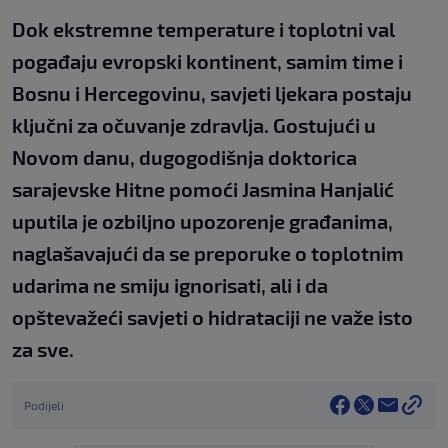
Dok ekstremne temperature i toplotni val
pogađaju evropski kontinent, samim time i
Bosnu i Hercegovinu, savjeti ljekara postaju
ključni za očuvanje zdravlja. Gostujući u
Novom danu, dugogodišnja doktorica
sarajevske Hitne pomoći Jasmina Hanjalić
uputila je ozbiljno upozorenje građanima,
naglašavajući da se preporuke o toplotnim
udarima ne smiju ignorisati, ali i da
opštevažeći savjeti o hidrataciji ne važe isto
za sve.
Podijeli