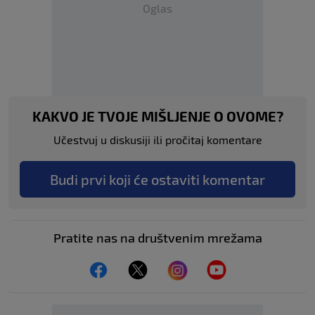
Oglas
KAKVO JE TVOJE MIŠLJENJE O OVOME?
Učestvuj u diskusiji ili pročitaj komentare
Budi prvi koji će ostaviti komentar
Pratite nas na društvenim mrežama