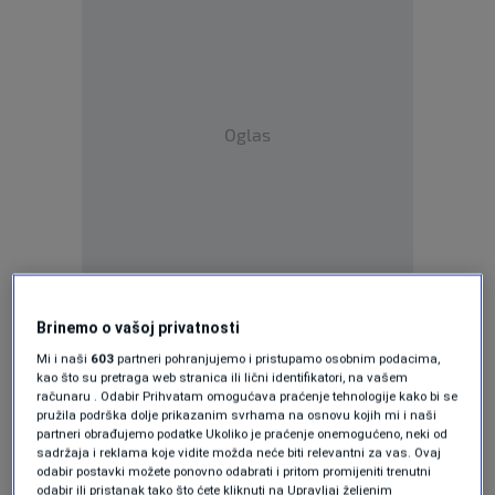
Oglas
Savjeti ljekara za toplotni
talas: Pažljivo s unosom
Brinemo o vašoj privatnosti
Mi i naši
603
partneri pohranjujemo i pristupamo osobnim podacima,
vode
kao što su pretraga web stranica ili lični identifikatori, na vašem
računaru . Odabir Prihvatam omogućava praćenje tehnologije kako bi se
pružila podrška dolje prikazanim svrhama na osnovu kojih mi i naši
Na osnovu svog višedecenijskog iskustva sa
partneri obrađujemo podatke Ukoliko je praćenje onemogućeno, neki od
sadržaja i reklama koje vidite možda neće biti relevantni za vas. Ovaj
terena, dr. Hanjalić objašnjava da agresivno
odabir postavki možete ponovno odabrati i pritom promijeniti trenutni
odabir ili pristanak tako što ćete kliknuti na Upravljaj željenim