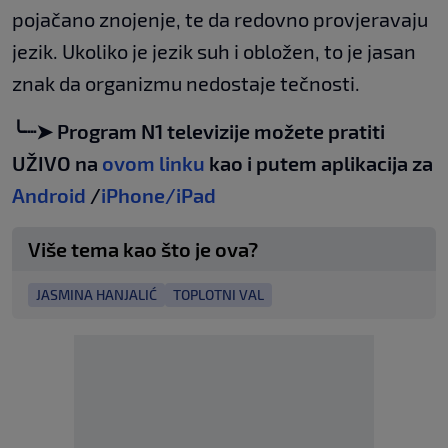
pojačano znojenje, te da redovno provjeravaju
jezik. Ukoliko je jezik suh i obložen, to je jasan
znak da organizmu nedostaje tečnosti.
╰┈➤ Program N1 televizije možete pratiti
UŽIVO na
ovom linku
kao i putem aplikacija za
Android
/
iPhone/iPad
Više tema kao što je ova?
JASMINA HANJALIĆ
TOPLOTNI VAL