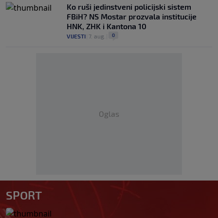
Ko ruši jedinstveni policijski sistem
FBiH? NS Mostar prozvala institucije
HNK, ZHK i Kantona 10
0
VIJESTI
|
7. aug.
|
Oglas
SPORT