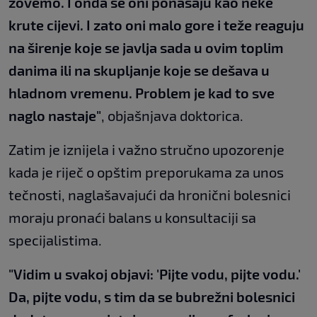
zovemo. I onda se oni ponašaju kao neke
krute cijevi. I zato oni malo gore i teže reaguju
na širenje koje se javlja sada u ovim toplim
danima ili na skupljanje koje se dešava u
hladnom vremenu. Problem je kad to sve
naglo nastaje"
, objašnjava doktorica.
Zatim je iznijela i važno stručno upozorenje
kada je riječ o opštim preporukama za unos
tečnosti, naglašavajući da hronični bolesnici
moraju pronaći balans u konsultaciji sa
specijalistima.
"Vidim u svakoj objavi: 'Pijte vodu, pijte vodu.'
Da, pijte vodu, s tim da se bubrežni bolesnici