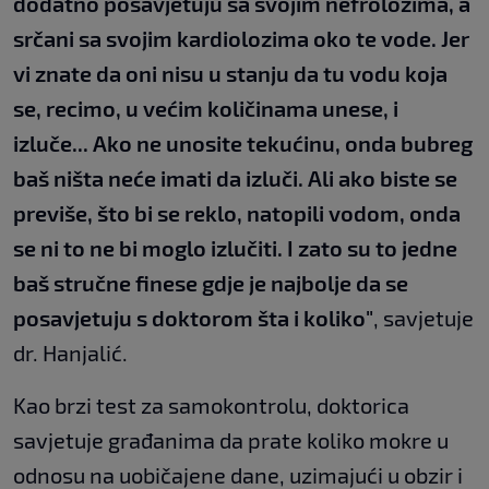
dodatno posavjetuju sa svojim nefrolozima, a
srčani sa svojim kardiolozima oko te vode. Jer
vi znate da oni nisu u stanju da tu vodu koja
se, recimo, u većim količinama unese, i
izluče... Ako ne unosite tekućinu, onda bubreg
baš ništa neće imati da izluči. Ali ako biste se
previše, što bi se reklo, natopili vodom, onda
se ni to ne bi moglo izlučiti. I zato su to jedne
baš stručne finese gdje je najbolje da se
posavjetuju s doktorom šta i koliko"
, savjetuje
dr. Hanjalić.
Kao brzi test za samokontrolu, doktorica
savjetuje građanima da prate koliko mokre u
odnosu na uobičajene dane, uzimajući u obzir i