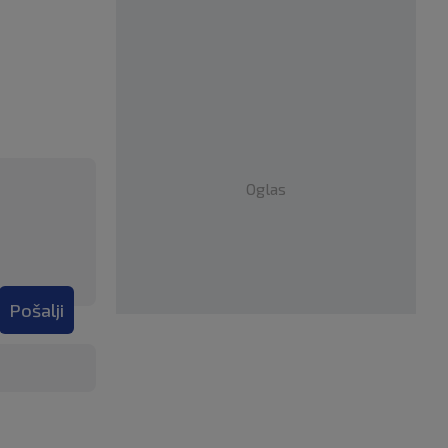
Oglas
Pošalji