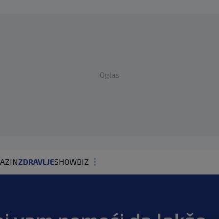
Oglas
AZIN
ZDRAVLJE
SHOWBIZ
KOLUMNE