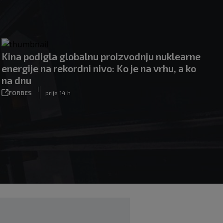
Kina podigla globalnu proizvodnju nuklearne
energije na rekordni nivo: Ko je na vrhu, a ko
na dnu
|
FORBES
prije 14 h