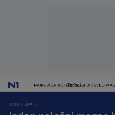
NAJNOVIJE
VIJESTI
SPORT
SVIJET
MAG
JESTE LI ZNALI?