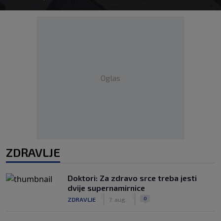
Oglas
ZDRAVLJE
Doktori: Za zdravo srce treba jesti
dvije supernamirnice
|
|
0
ZDRAVLJE
7. aug.