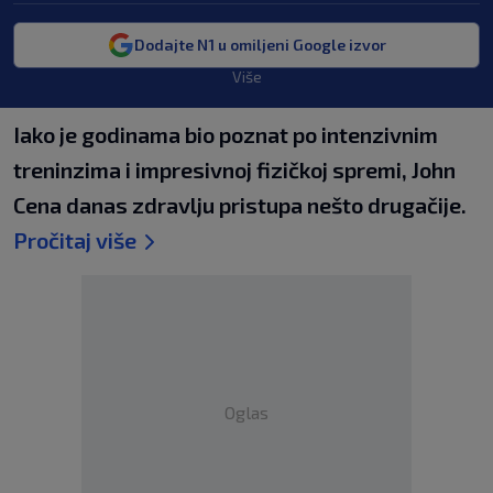
Dodajte N1 u omiljeni Google izvor
Više
Iako je godinama bio poznat po intenzivnim
treninzima i impresivnoj fizičkoj spremi, John
Cena danas zdravlju pristupa nešto drugačije.
Pročitaj više
Oglas