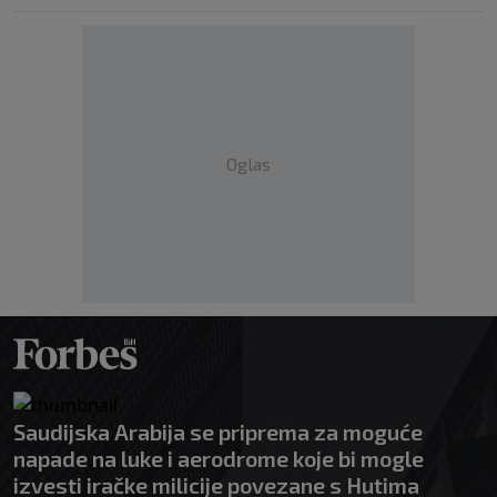
Oglas
Saudijska Arabija se priprema za moguće
napade na luke i aerodrome koje bi mogle
izvesti iračke milicije povezane s Hutima