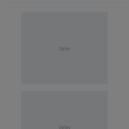
Oglas
Oglas