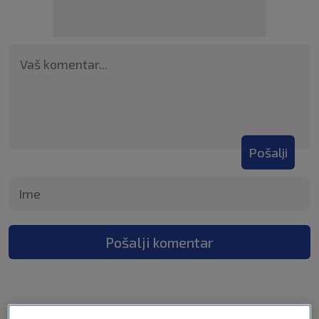
Pošalji
Pošalji komentar