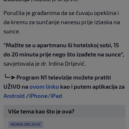
Poručila je građanima da se čuvaju opeklina i
da kremu za sunčanje nanesu prije izlaska na
sunce.
“Mažite se u apartmanu ili hotelskoj sobi, 15
do 20 minuta prije nego što izađete na sunce”,
savjetovala je dr. Irdina Drljević.
╰┈➤ Program N1 televizije možete pratiti
UŽIVO na
ovom linku
kao i putem aplikacija za
Android
/
iPhone/iPad
Više tema kao što je ova?
IRDINA DRLJEVIĆ