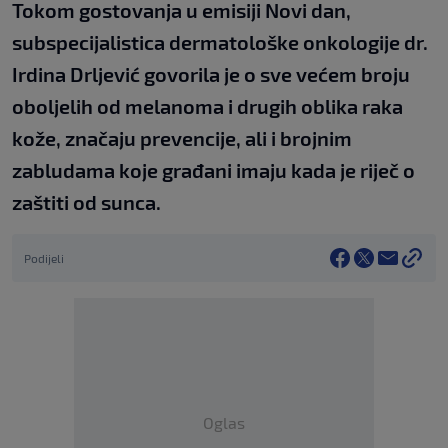
Tokom gostovanja u emisiji Novi dan,
subspecijalistica dermatološke onkologije dr.
Irdina Drljević govorila je o sve većem broju
oboljelih od melanoma i drugih oblika raka
kože, značaju prevencije, ali i brojnim
zabludama koje građani imaju kada je riječ o
zaštiti od sunca.
Podijeli
Oglas