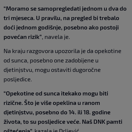
“Moramo se samopregledati jednom u dva do
tri mjeseca. U pravilu, na pregled bi trebalo
doći jednom godišnje, posebno ako postoji
povećan rizik”
, navela je.
Na kraju razgovora upozorila je da opekotine
od sunca, posebno one zadobijene u
djetinjstvu, mogu ostaviti dugoročne
posljedice.
“Opekotine od sunca itekako mogu biti
rizične. Što je više opeklina u ranom
djetinjstvu, posebno do 14. ili 18. godine
života, to su posljedice veće. Naš DNK pamti
oštećenja”,
kazala je Drljević.