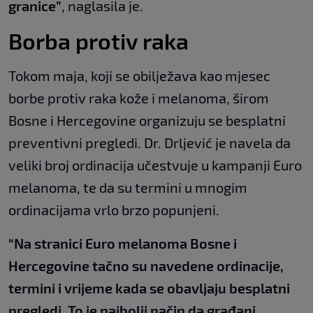
granice”
, naglasila je.
Borba protiv raka
Tokom maja, koji se obilježava kao mjesec
borbe protiv raka kože i melanoma, širom
Bosne i Hercegovine organizuju se besplatni
preventivni pregledi. Dr. Drljević je navela da
veliki broj ordinacija učestvuje u kampanji Euro
melanoma, te da su termini u mnogim
ordinacijama vrlo brzo popunjeni.
“Na stranici Euro melanoma Bosne i
Hercegovine tačno su navedene ordinacije,
termini i vrijeme kada se obavljaju besplatni
pregledi. To je najbolji način da građani