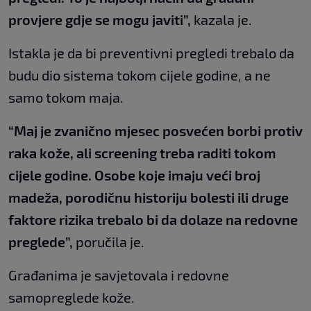
provjere gdje se mogu javiti”,
kazala je.
Istakla je da bi preventivni pregledi trebalo da
budu dio sistema tokom cijele godine, a ne
samo tokom maja.
“Maj je zvanično mjesec posvećen borbi protiv
raka kože, ali screening treba raditi tokom
cijele godine. Osobe koje imaju veći broj
madeža, porodičnu historiju bolesti ili druge
faktore rizika trebalo bi da dolaze na redovne
preglede”,
poručila je.
Građanima je savjetovala i redovne
samopreglede kože.