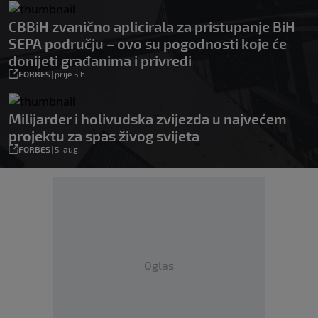
CBBiH zvanično aplicirala za pristupanje BiH
SEPA području – ovo su pogodnosti koje će
donijeti građanima i privredi
FORBES
|
prije 5 h
Milijarder i holivudska zvijezda u najvećem
projektu za spas živog svijeta
FORBES
|
5. aug.
Oglas