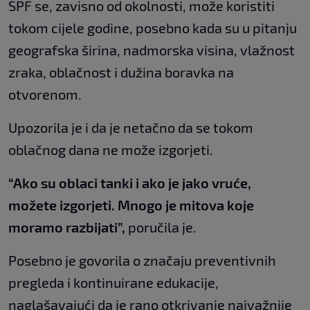
SPF se, zavisno od okolnosti, može koristiti
tokom cijele godine, posebno kada su u pitanju
geografska širina, nadmorska visina, vlažnost
zraka, oblačnost i dužina boravka na
otvorenom.
Upozorila je i da je netačno da se tokom
oblačnog dana ne može izgorjeti.
“Ako su oblaci tanki i ako je jako vruće,
možete izgorjeti. Mnogo je mitova koje
moramo razbijati”,
poručila je.
Posebno je govorila o značaju preventivnih
pregleda i kontinuirane edukacije,
naglašavajući da je rano otkrivanje najvažnije