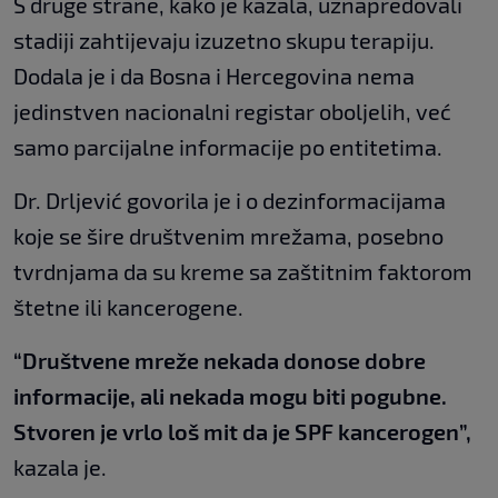
S druge strane, kako je kazala, uznapredovali
stadiji zahtijevaju izuzetno skupu terapiju.
Dodala je i da Bosna i Hercegovina nema
jedinstven nacionalni registar oboljelih, već
samo parcijalne informacije po entitetima.
Dr. Drljević govorila je i o dezinformacijama
koje se šire društvenim mrežama, posebno
tvrdnjama da su kreme sa zaštitnim faktorom
štetne ili kancerogene.
“Društvene mreže nekada donose dobre
informacije, ali nekada mogu biti pogubne.
Stvoren je vrlo loš mit da je SPF kancerogen”,
kazala je.