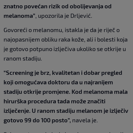
znatno povećan rizik od obolijevanja od
melanoma”
, upozorila je Drljević.
Govoreći o melanomu, istakla je da je riječ o
najopasnijem obliku raka kože, ali i bolesti koja
je gotovo potpuno izlječiva ukoliko se otkrije u
ranom stadiju.
“Screening je brz, kvalitetan i dobar pregled
koji omogućava doktoru da u najranijem
stadiju otkrije promjene. Kod melanoma mala
hirurška procedura tada može značiti
izlječenje. U ranom stadiju melanom je izlječiv
gotovo 99 do 100 posto”,
navela je.