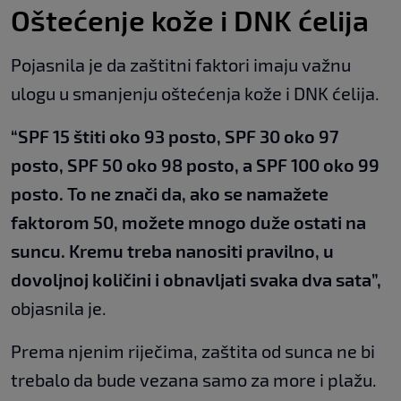
Oštećenje kože i DNK ćelija
Pojasnila je da zaštitni faktori imaju važnu
ulogu u smanjenju oštećenja kože i DNK ćelija.
“SPF 15 štiti oko 93 posto, SPF 30 oko 97
posto, SPF 50 oko 98 posto, a SPF 100 oko 99
posto. To ne znači da, ako se namažete
faktorom 50, možete mnogo duže ostati na
suncu. Kremu treba nanositi pravilno, u
dovoljnoj količini i obnavljati svaka dva sata”,
objasnila je.
Prema njenim riječima, zaštita od sunca ne bi
trebalo da bude vezana samo za more i plažu.