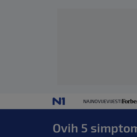
NAJNOVIJE
VIJESTI
Ovih 5 simptom