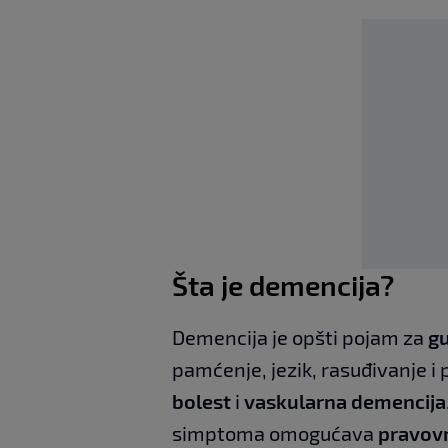
Šta je demencija?
Demencija je opšti pojam za
gu
pamćenje, jezik, rasuđivanje i 
bolest
i
vaskularna demencija
simptoma omogućava
pravovr