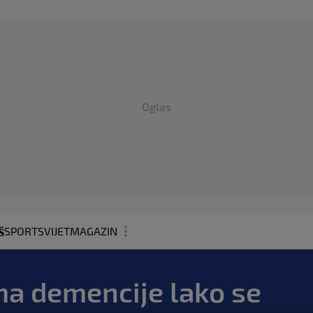
Oglas
SPORT
SVIJET
MAGAZIN
ZDRAVLJE
a demencije lako se
SHOWBIZ