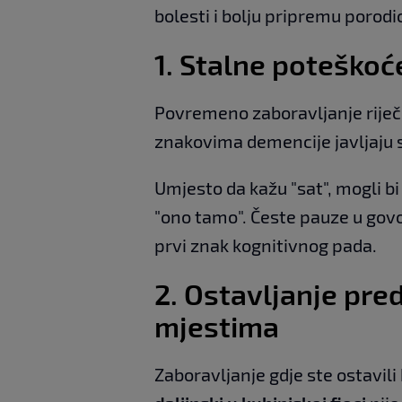
bolesti i bolju pripremu porodic
1.
Stalne poteškoće
Povremeno zaboravljanje riječi
znakovima demencije javljaju 
Umjesto da kažu "sat", mogli bi 
"ono tamo". Česte pauze u govor
prvi znak kognitivnog pada.
2.
Ostavljanje pre
mjestima
Zaboravljanje gdje ste ostavili 