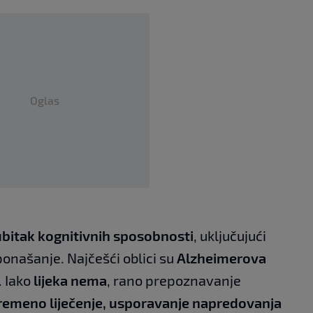
Oglas
bitak kognitivnih sposobnosti
, uključujući
ponašanje. Najčešći oblici su
Alzheimerova
. Iako
lijeka nema
, rano prepoznavanje
emeno liječenje, usporavanje napredovanja