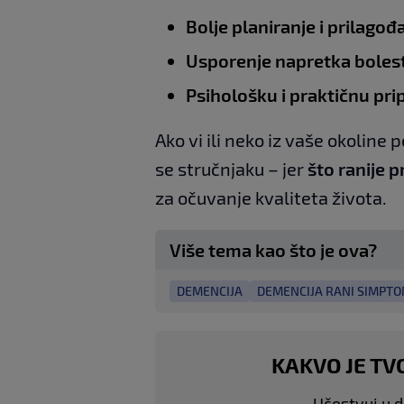
Bolje planiranje i prilagođ
Usporenje napretka bolest
Psihološku i praktičnu pr
Ako vi ili neko iz vaše okolin
se stručnjaku – jer
što ranije 
za očuvanje kvaliteta života.
Više tema kao što je ova?
DEMENCIJA
DEMENCIJA RANI SIMPTO
KAKVO JE TV
Učestvuj u di