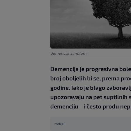
demencija simptomi
Demencija je progresivna boles
broj oboljelih bi se, prema p
godine. Iako je blago zaboravl
upozoravaju na pet suptilnih 
demenciju – i često prođu nep
Podijeli